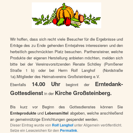
Wir hoffen, dass sich recht viele Besucher für die Ergebnisse und
Erträge des zu Ende gehenden Erntejahres interessieren und den
herbstlich geschmückten Platz besuchen. Parthensteiner, welche
Produkte der eigenen Herstellung anbieten möchten, melden sich
bitte bei der Vereinsvorsitzenden Renate Schöley (Pomßener
Straße 1 b) oder bei Herrn Rolf Langhof
(Nordstraße
1a).Mitglieder des Heimatvereins Großsteinberg e.V.
14.00 Uhr
Erntedank-
Ebenfalls
beginnt der
Gottesdienst
Kirche Großsteinberg.
in der
Bis kurz vor Beginn des Gottesdienstes können Sie
Ernteprodukte
und
Lebensmittel
abgeben, welche anschließend
an gemeinnützige Einrichtungen gespendet werden.
Dieser Eintrag wurde von
Rolf Langhof
unter Allgemein veröffentlicht.
Setze ein Lesezeichen für den
Permalink
.