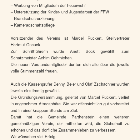
– Werbung von Mitgliedern der Feuerwehr
– Unterstützung der Kinder- und Jugendarbeit der FFW
– Brandschutzerziehung
– Kameradschaftspflege
Vorsitzender des Vereins ist Marcel Rückert, Stellvertreter
Hartmut Gnauck.
Zur Schriftführerin wurde Anett Bock gewählt, zum
Schatzmeister Achim Oehmichen.
Die neuen Vorstandsmitglieder durften sich alle über die jeweils
volle Stimmenzahl freuen.
Auch die Kassenprüfer Denny Beier und Olaf Zschächner wurden
jeweils einstimmig gewählt.
Die Gründungsversammlung, geleitet von Marcel Rückert, verlief
in angenehmer Atmosphäre. Sie war offensichtlich gut vorbereitet
und in einer knappen Stunde am Ziel.
Damit hat die Gemeinde Parthenstein einen weiteren
gemeinnützigen Verein, der mithelfen wird, die Sicherheit zu
erhöhen und das dörfliche Zusammenleben zu verbessern.
Wir wünschen viel Erfolg.