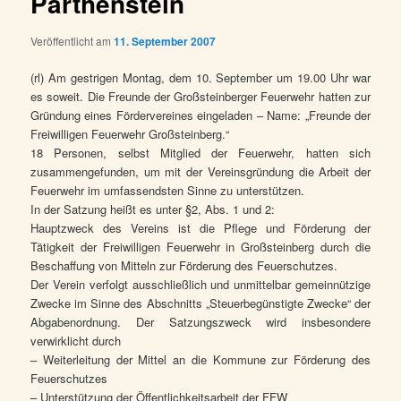
Parthenstein
Veröffentlicht am
11. September 2007
(rl) Am gestrigen Montag, dem 10. September um 19.00 Uhr war
es soweit. Die Freunde der Großsteinberger Feuerwehr hatten zur
Gründung eines Fördervereines eingeladen – Name: „Freunde der
Freiwilligen Feuerwehr Großsteinberg.“
18 Personen, selbst Mitglied der Feuerwehr, hatten sich
zusammengefunden, um mit der Vereinsgründung die Arbeit der
Feuerwehr im umfassendsten Sinne zu unterstützen.
In der Satzung heißt es unter §2, Abs. 1 und 2:
Hauptzweck des Vereins ist die Pflege und Förderung der
Tätigkeit der Freiwilligen Feuerwehr in Großsteinberg durch die
Beschaffung von Mitteln zur Förderung des Feuerschutzes.
Der Verein verfolgt ausschließlich und unmittelbar gemeinnützige
Zwecke im Sinne des Abschnitts „Steuerbegünstigte Zwecke“ der
Abgabenordnung. Der Satzungszweck wird insbesondere
verwirklicht durch
– Weiterleitung der Mittel an die Kommune zur Förderung des
Feuerschutzes
– Unterstützung der Öffentlichkeitsarbeit der FFW