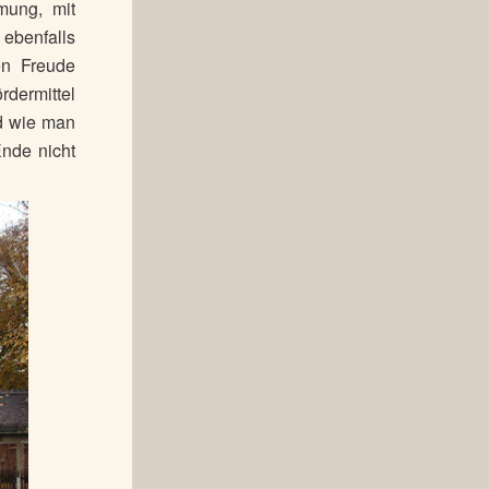
mung, mit
 ebenfalls
en Freude
rdermittel
nd wie man
nde nicht