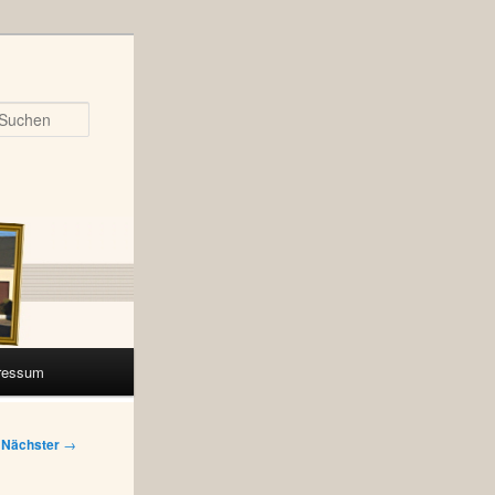
Suchen
ressum
Nächster
→