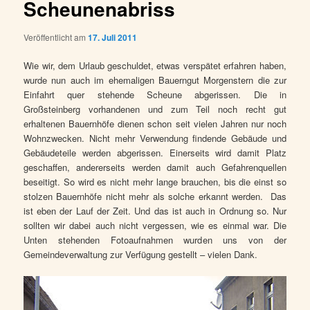
Scheunenabriss
Veröffentlicht am
17. Juli 2011
Wie wir, dem Urlaub geschuldet, etwas verspätet erfahren haben,
wurde nun auch im ehemaligen Bauerngut Morgenstern die zur
Einfahrt quer stehende Scheune abgerissen. Die in
Großsteinberg vorhandenen und zum Teil noch recht gut
erhaltenen Bauernhöfe dienen schon seit vielen Jahren nur noch
Wohnzwecken. Nicht mehr Verwendung findende Gebäude und
Gebäudeteile werden abgerissen. Einerseits wird damit Platz
geschaffen, andererseits werden damit auch Gefahrenquellen
beseitigt. So wird es nicht mehr lange brauchen, bis die einst so
stolzen Bauernhöfe nicht mehr als solche erkannt werden. Das
ist eben der Lauf der Zeit. Und das ist auch in Ordnung so. Nur
sollten wir dabei auch nicht vergessen, wie es einmal war. Die
Unten stehenden Fotoaufnahmen wurden uns von der
Gemeindeverwaltung zur Verfügung gestellt – vielen Dank.