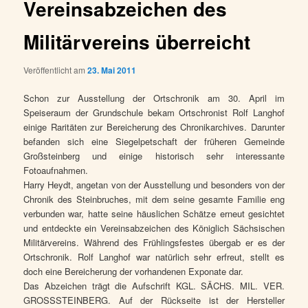
Vereinsabzeichen des
Militärvereins überreicht
Veröffentlicht am
23. Mai 2011
Schon zur Ausstellung der Ortschronik am 30. April im
Speiseraum der Grundschule bekam Ortschronist Rolf Langhof
einige Raritäten zur Bereicherung des Chronikarchives. Darunter
befanden sich eine Siegelpetschaft der früheren Gemeinde
Großsteinberg und einige historisch sehr interessante
Fotoaufnahmen.
Harry Heydt, angetan von der Ausstellung und besonders von der
Chronik des Steinbruches, mit dem seine gesamte Familie eng
verbunden war, hatte seine häuslichen Schätze erneut gesichtet
und entdeckte ein Vereinsabzeichen des Königlich Sächsischen
Militärvereins. Während des Frühlingsfestes übergab er es der
Ortschronik. Rolf Langhof war natürlich sehr erfreut, stellt es
doch eine Bereicherung der vorhandenen Exponate dar.
Das Abzeichen trägt die Aufschrift KGL. SÄCHS. MIL. VER.
GROSSSTEINBERG. Auf der Rückseite ist der Hersteller