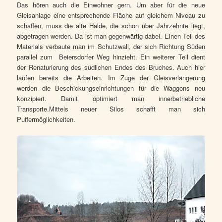
Das hören auch die Einwohner gern. Um aber für die neue
Gleisanlage eine entsprechende Fläche auf gleichem Niveau zu
schaffen, muss die alte Halde, die schon über Jahrzehnte liegt,
abgetragen werden. Da ist man gegenwärtig dabei. Einen Teil des
Materials verbaute man im Schutzwall, der sich Richtung Süden
parallel zum Beiersdorfer Weg hinzieht. Ein weiterer Teil dient
der Renaturierung des südlichen Endes des Bruches. Auch hier
laufen bereits die Arbeiten. Im Zuge der Gleisverlängerung
werden die Beschickungseinrichtungen für die Waggons neu
konzipiert. Damit optimiert man innerbetriebliche
Transporte.Mittels neuer Silos schafft man sich
Puffermöglichkeiten.