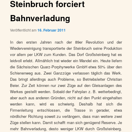
Steinbruch forciert
Bahnverladung
Veröffentlicht am
16. Februar 2011
In den ersten Jahren nach der 89er Revolution und der
Wiedervereinigung transportierte der Steinbruch seine Produktion
vor allem per LKW zum Kunden. Das Dorf Großsteinberg hat es
leidvoll erlebt. Allmählich trat wieder ein Wandel ein. Heute liefern
die Sächsischen Quarz-Porphyrwerke GmbH etwa 50% über den
Schienenweg aus. Zwei Ganzzüge verlassen täglich das Werk.
Das bringt allerdings auch Probleme, so Betriebsleiter Christian
Beier. Zur Zeit können nur zwei Züge auf den Gleisanlagen des
Werkes gestellt werden. Sobald der Fahrplan z. B. wetterbedingt,
aber auch aus anderen Gründen, nicht auf den Punkt eingehalten
werden kann, wird es schwierig. Deshalb hat sich die
Firmenleitung entschlossen, die Trasse in gerader, etwa
nördlicher Richtung soweit zu verlängern, dass man weitere zwei
Züge stellen kann. Damit schafft man sich genügend Reserve. Je
mehr Bahnverladung, desto weniger LKW durch Großsteinberg.