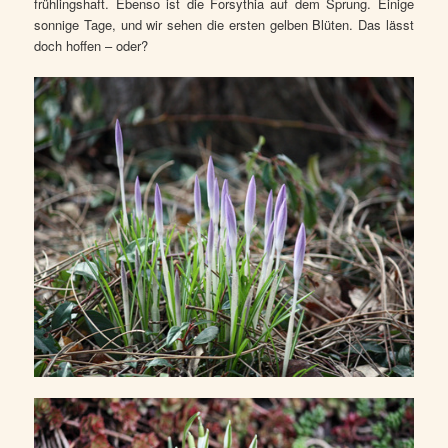
frühlingshaft. Ebenso ist die Forsythia auf dem Sprung. Einige
sonnige Tage, und wir sehen die ersten gelben Blüten. Das lässt
doch hoffen – oder?