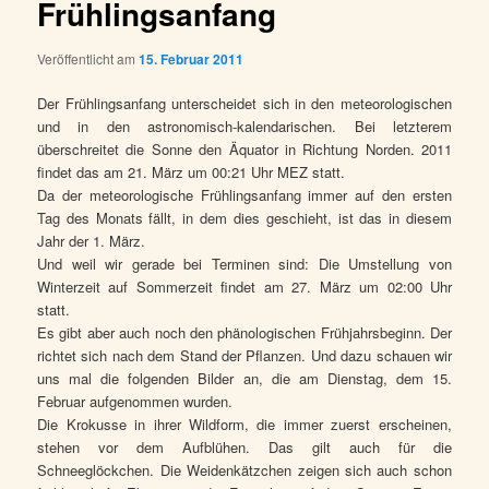
Frühlingsanfang
Veröffentlicht am
15. Februar 2011
Der Frühlingsanfang unterscheidet sich in den meteorologischen
und in den astronomisch-kalendarischen. Bei letzterem
überschreitet die Sonne den Äquator in Richtung Norden. 2011
findet das am 21. März um 00:21 Uhr MEZ statt.
Da der meteorologische Frühlingsanfang immer auf den ersten
Tag des Monats fällt, in dem dies geschieht, ist das in diesem
Jahr der 1. März.
Und weil wir gerade bei Terminen sind: Die Umstellung von
Winterzeit auf Sommerzeit findet am 27. März um 02:00 Uhr
statt.
Es gibt aber auch noch den phänologischen Frühjahrsbeginn. Der
richtet sich nach dem Stand der Pflanzen. Und dazu schauen wir
uns mal die folgenden Bilder an, die am Dienstag, dem 15.
Februar aufgenommen wurden.
Die Krokusse in ihrer Wildform, die immer zuerst erscheinen,
stehen vor dem Aufblühen. Das gilt auch für die
Schneeglöckchen. Die Weidenkätzchen zeigen sich auch schon