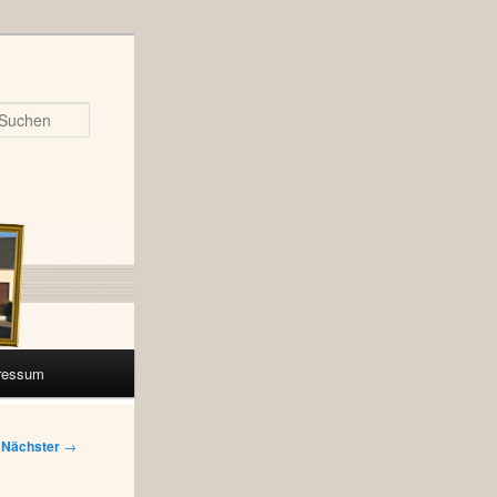
Suchen
ressum
Nächster
→