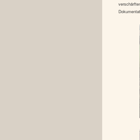
verschärfte
Dokumentati