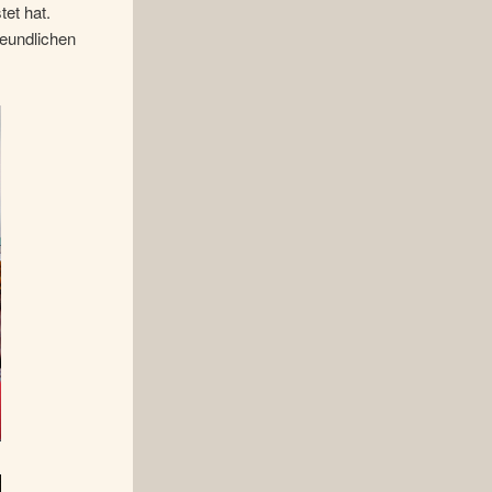
tet hat.
reundlichen