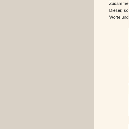
Zusammenar
Dieser, so
Worte und