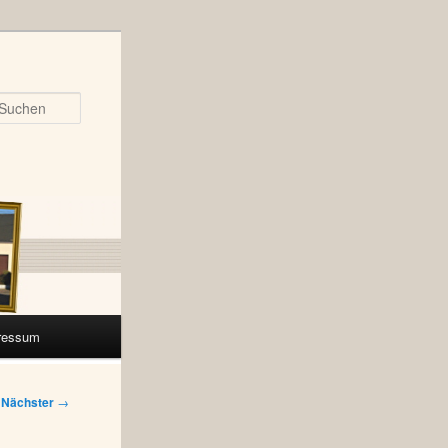
Suchen
ressum
Nächster
→