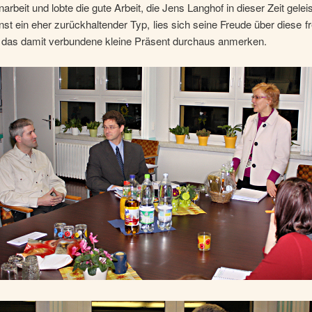
beit und lobte die gute Arbeit, die Jens Langhof in dieser Zeit geleis
nst ein eher zurückhaltender Typ, lies sich seine Freude über diese f
 das damit verbundene kleine Präsent durchaus anmerken.