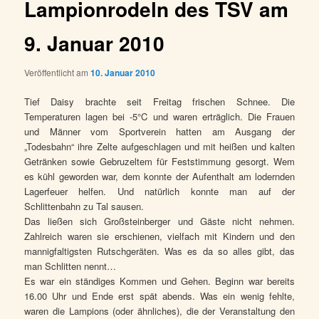
Lampionrodeln des TSV am
9. Januar 2010
Veröffentlicht am
10. Januar 2010
Tief Daisy brachte seit Freitag frischen Schnee. Die
Temperaturen lagen bei -5°C und waren erträglich. Die Frauen
und Männer vom Sportverein hatten am Ausgang der
„Todesbahn“ ihre Zelte aufgeschlagen und mit heißen und kalten
Getränken sowie Gebruzeltem für Feststimmung gesorgt. Wem
es kühl geworden war, dem konnte der Aufenthalt am lodernden
Lagerfeuer helfen. Und natürlich konnte man auf der
Schlittenbahn zu Tal sausen.
Das ließen sich Großsteinberger und Gäste nicht nehmen.
Zahlreich waren sie erschienen, vielfach mit Kindern und den
mannigfaltigsten Rutschgeräten. Was es da so alles gibt, das
man Schlitten nennt…
Es war ein ständiges Kommen und Gehen. Beginn war bereits
16.00 Uhr und Ende erst spät abends. Was ein wenig fehlte,
waren die Lampions (oder ähnliches), die der Veranstaltung den