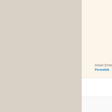
Dieser Eint
Permalink
.