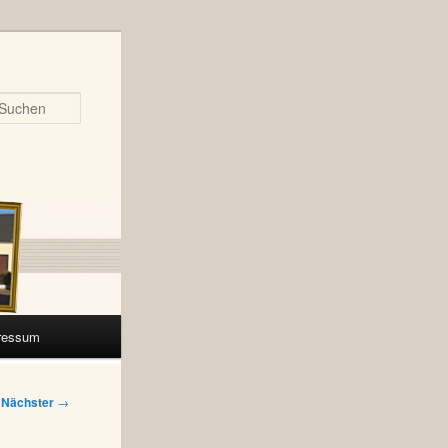
Suchen
ressum
Nächster
→