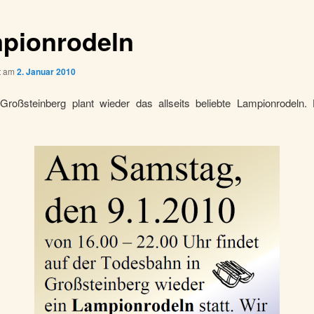
pionrodeln
ht am
2. Januar 2010
roßsteinberg plant wieder das allseits beliebte Lampionrodeln. 