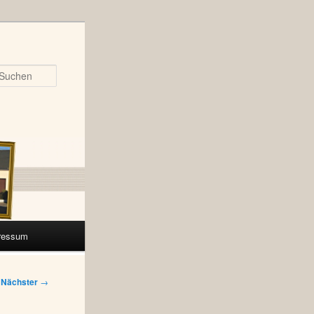
Suchen
ressum
Nächster
→