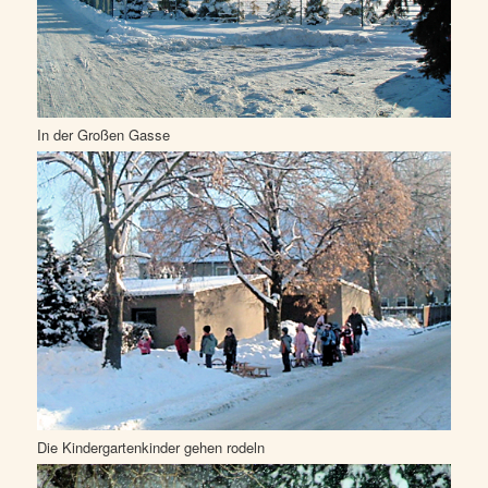
In der Großen Gasse
Die Kindergartenkinder gehen rodeln