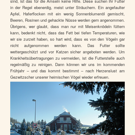
sind, ist das für die Amseln keine Hilfe. Diese suchen ihr Futter
in der Regel ebenerdig, meist unter Sträuchern. Ein angefaulter
Apfel, Haferflocken mit ein wenig Sonnenblumenöl gemischt,
Beeren, Rosinen und gehackte Nüsse werden gern angenommen.
Übrigens, wer glaubt, dass man nur mit Meisenknödeln füttern
kann, bedenkt nicht, dass das Fett bei tiefen Temperaturen, wie
wir sie zurzeit haben, so hart wird, dass es von den Vögeln gar
nicht aufgenommen werden kann. Das Futter sollte
wettergeschützt und vor Katzen sicher angeboten werden. Um
Krankheitsübertragungen zu vermeiden, ist die Futterstelle auch
regelmäßig zu reinigen. Dann können wir uns im kommenden
Frühjahr – und das kommt bestimmt – nach Herzenslust am
Gezwitzscher unserer heimischen Vögel wieder
erfreuen.