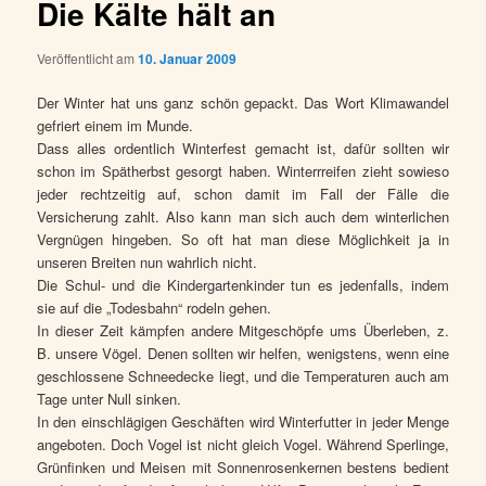
Die Kälte hält an
Veröffentlicht am
10. Januar 2009
Der Winter hat uns ganz schön gepackt. Das Wort Klimawandel
gefriert einem im Munde.
Dass alles ordentlich Winterfest gemacht ist, dafür sollten wir
schon im Spätherbst gesorgt haben. Winterrreifen zieht sowieso
jeder rechtzeitig auf, schon damit im Fall der Fälle die
Versicherung zahlt. Also kann man sich auch dem winterlichen
Vergnügen hingeben. So oft hat man diese Möglichkeit ja in
unseren Breiten nun wahrlich nicht.
Die Schul- und die Kindergartenkinder tun es jedenfalls, indem
sie auf die „Todesbahn“ rodeln gehen.
In dieser Zeit kämpfen andere Mitgeschöpfe ums Überleben, z.
B. unsere Vögel. Denen sollten wir helfen, wenigstens, wenn eine
geschlossene Schneedecke liegt, und die Temperaturen auch am
Tage unter Null sinken.
In den einschlägigen Geschäften wird Winterfutter in jeder Menge
angeboten. Doch Vogel ist nicht gleich Vogel. Während Sperlinge,
Grünfinken und Meisen mit Sonnenrosenkernen bestens bedient