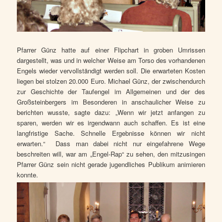
Pfarrer Günz hatte auf einer Flipchart in groben Umrissen
dargestellt, was und in welcher Weise am Torso des vorhandenen
Engels wieder vervollständigt werden soll. Die erwarteten Kosten
liegen bei stolzen 20.000 Euro. Michael Günz, der zwischendurch
zur Geschichte der Taufengel im Allgemeinen und der des
Großsteinbergers im Besonderen in anschaulicher Weise zu
berichten wusste, sagte dazu: „Wenn wir jetzt anfangen zu
sparen, werden wir es irgendwann auch schaffen. Es ist eine
langfristige Sache. Schnelle Ergebnisse können wir nicht
erwarten.“ Dass man dabei nicht nur eingefahrene Wege
beschreiten will, war am „Engel-Rap“ zu sehen, den mitzusingen
Pfarrer Günz sein nicht gerade jugendliches Publikum animieren
konnte.