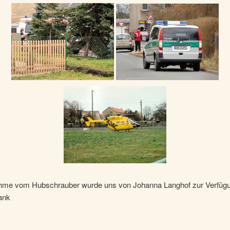
hme vom Hubschrauber wurde uns von Johanna Langhof zur Verfügun
ank