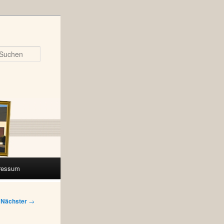
Suchen
ressum
Nächster
→