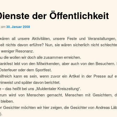
ienste der Öffentlichkeit
ht am
30. Januar 2008
wären all unsere Aktivitäten, unsere Feste und Veranstaltungen
keit nichts davon erführe? Nun, sie wären sicherlich nicht schlechte
h weniger Resonanz.
u die wollen wir doch alle zusammen erreichen.
dankfest lebt von den Mitwirkenden, aber auch von den Besuchern. 
sterfeuer oder dem Sportfest.
ilfreich kann es sein, wenn zuvor ein Artikel in der Presse auf e
inweist und später davon berichtet.
 – das heißt bei uns „Muldentaler Kreiszeitung“.
rum wird von Menschen gemacht, Menschen mit Gesichtern, di
bleiben.
r Gesichter möchten wir hier zeigen, die Gesichter von Andreas Lä
).