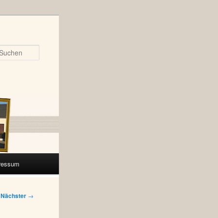
Suchen
ressum
Nächster
→