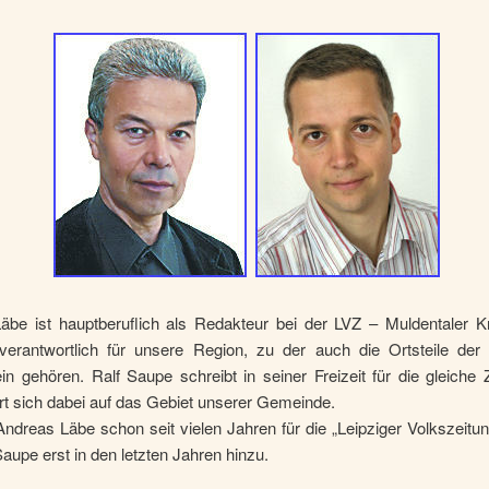
äbe ist hauptberuflich als Redakteur bei der LVZ – Muldentaler Kr
 verantwortlich für unsere Region, zu der auch die Ortsteile de
in gehören. Ralf Saupe schreibt in seiner Freizeit für die gleiche 
rt sich dabei auf das Gebiet unserer Gemeinde.
dreas Läbe schon seit vielen Jahren für die „Leipziger Volkszeitung“
Saupe erst in den letzten Jahren hinzu.