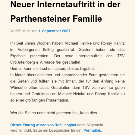
Neuer Internetauftritt in der
Parthensteiner Familie
Veröffentlicht am
1. September 2007
(rl) Seit vielen Wochen haben Michael Heinke und Ronny Kanitz
im Verborgenen fleißig gearbeitet. Gestern haben sie das
Ergebnis präsentiert. Der neue Internetauftritt des TSV
Großsteinberg e.V. wurde frei geschaltet.
Und es kann sich sehen lassen, dieses Ergebnis.
In klarer, übersichtlicher und ansprechender Form gestalteten sie
die Seiten und füllten sie mit Inhalt, der für den Anfang keine
Wünsche offen lässt. Gratulation dem TSV zu zwei so guten
Leuten und Gratulation an Michael Heinke und Ronny Kanitz zu
so einer großartigen Präsentation.
Wer die Seiten noch nicht gesehen hat, kann dies
Dieser Eintrag wurde von
Rolf Langhof
unter Allgemein
veröffentlicht. Setze ein Lesezeichen für den
Permalink
.