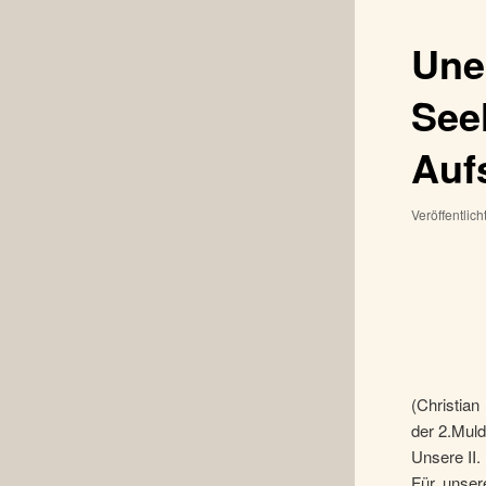
Une
See
Auf
Veröffentlic
(Christian
der 2.Muld
Unsere II.
Für unser