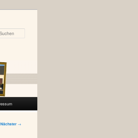
Suchen
ressum
Nächster
→