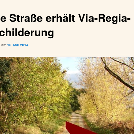
e Straße erhält Via-Regia-
childerung
ht am
16. Mai 2014