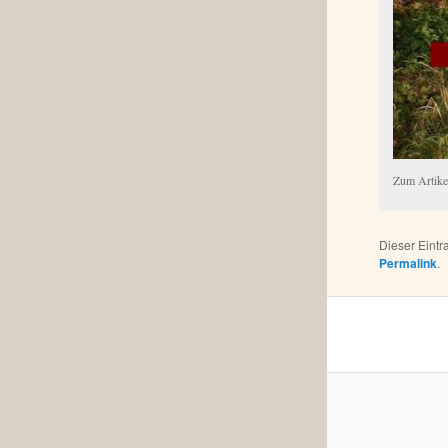
Zum Artikel
Dieser Eint
Permalink
.