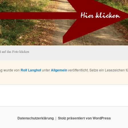
 auf das Foto klicken
rag wurde von
Rolf Langhof
unter
Allgemein
veröffentlicht. Setze ein Lesezeichen f
Datenschutzerklärung
Stolz präsentiert von WordPress