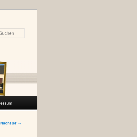
Suchen
ressum
Nächster
→