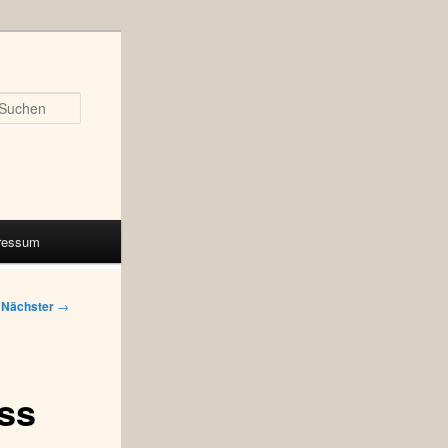
Suchen
ressum
Nächster
→
ss