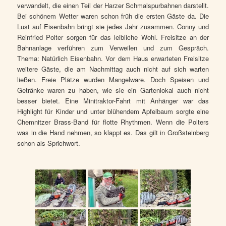
verwandelt, die einen Teil der Harzer Schmalspurbahnen darstellt.
Bei schönem Wetter waren schon früh die ersten Gäste da. Die
Lust auf Eisenbahn bringt sie jedes Jahr zusammen. Conny und
Reinfried Polter sorgen für das leibliche Wohl. Freisitze an der
Bahnanlage verführen zum Verweilen und zum Gespräch.
Thema: Natürlich Eisenbahn. Vor dem Haus erwarteten Freisitze
weitere Gäste, die am Nachmittag auch nicht auf sich warten
ließen. Freie Plätze wurden Mangelware. Doch Speisen und
Getränke waren zu haben, wie sie ein Gartenlokal auch nicht
besser bietet. Eine Minitraktor-Fahrt mit Anhänger war das
Highlight für Kinder und unter blühendem Apfelbaum sorgte eine
Chemnitzer Brass-Band für flotte Rhythmen. Wenn die Polters
was in die Hand nehmen, so klappt es. Das gilt in Großsteinberg
schon als Sprichwort.