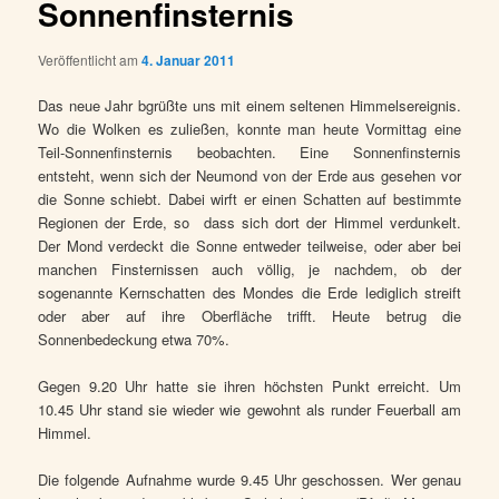
Sonnenfinsternis
Veröffentlicht am
4. Januar 2011
Das neue Jahr bgrüßte uns mit einem seltenen Himmelsereignis.
Wo die Wolken es
zuließen, konnte man heute Vormittag eine
Teil-Sonnenfinsternis beobachte
n.
Eine Sonnenfinsternis
entsteht, wenn sich der Neumond von der Erde aus gesehen vor
die Sonne schiebt. Dabei wirft er einen Schatten auf bestimmte
Regionen der Erde, so dass sich dort der Himmel verdunkelt.
Der Mond verdeckt die Sonne entweder teilweise, oder aber bei
manchen Finsternissen auch völlig, je nachdem, ob der
sogenannte Kernschatten des Mondes die Erde lediglich streift
oder aber auf ihre Oberfläche trifft. Heute betrug die
Sonnenbedeckung etwa 70%.
Gegen 9.20 Uhr hatte sie ihren höchsten Punkt erreicht. Um
10.45 Uhr stand sie wieder wie gewohnt als runder Feuerball am
Himmel.
Die folgende Aufnahme wurde 9.45 Uhr geschossen. Wer genau