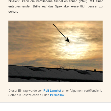
hinsieht, kann die verbliebene Sichel erkennen (Pfeil). Mit einer
entsprechenden Brille war das Spektakel wesentlich besser zu
sehen.
Dieser Eintrag wurde von
Rolf Langhof
unter Allgemein veröffentlicht.
Setze ein Lesezeichen für den
Permalink
.