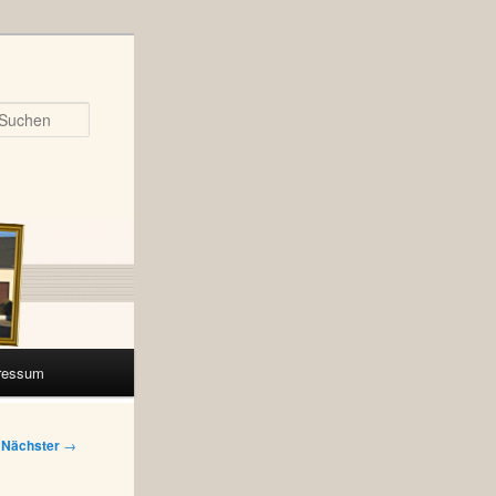
Suchen
ressum
Nächster
→