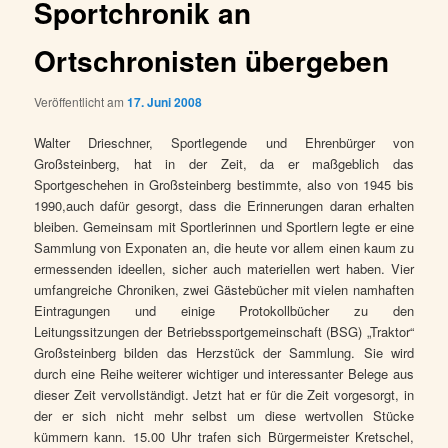
Sportchronik an
Ortschronisten übergeben
Veröffentlicht am
17. Juni 2008
Walter Drieschner, Sportlegende und Ehrenbürger von
Großsteinberg, hat in der Zeit, da er maßgeblich das
Sportgeschehen in Großsteinberg bestimmte, also von 1945 bis
1990,auch dafür gesorgt, dass die Erinnerungen daran erhalten
bleiben. Gemeinsam mit Sportlerinnen und Sportlern legte er eine
Sammlung von Exponaten an, die heute vor allem einen kaum zu
ermessenden ideellen, sicher auch materiellen wert haben. Vier
umfangreiche Chroniken, zwei Gästebücher mit vielen namhaften
Eintragungen und einige Protokollbücher zu den
Leitungssitzungen der Betriebssportgemeinschaft (BSG) „Traktor“
Großsteinberg bilden das Herzstück der Sammlung. Sie wird
durch eine Reihe weiterer wichtiger und interessanter Belege aus
dieser Zeit vervollständigt. Jetzt hat er für die Zeit vorgesorgt, in
der er sich nicht mehr selbst um diese wertvollen Stücke
kümmern kann. 15.00 Uhr trafen sich Bürgermeister Kretschel,