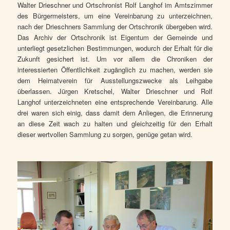
Walter Drieschner und Ortschronist Rolf Langhof im Amtszimmer
des Bürgermeisters, um eine Vereinbarung zu unterzeichnen,
nach der Drieschners Sammlung der Ortschronik übergeben wird.
Das Archiv der Ortschronik ist Eigentum der Gemeinde und
unterliegt gesetzlichen Bestimmungen, wodurch der Erhalt für die
Zukunft gesichert ist. Um vor allem die Chroniken der
interessierten Öffentlichkeit zugänglich zu machen, werden sie
dem Heimatverein für Ausstellungszwecke als Leihgabe
überlassen. Jürgen Kretschel, Walter Drieschner und Rolf
Langhof unterzeichneten eine entsprechende Vereinbarung. Alle
drei waren sich einig, dass damit dem Anliegen, die Erinnerung
an diese Zeit wach zu halten und gleichzeitig für den Erhalt
dieser wertvollen Sammlung zu sorgen, genüge getan wird.