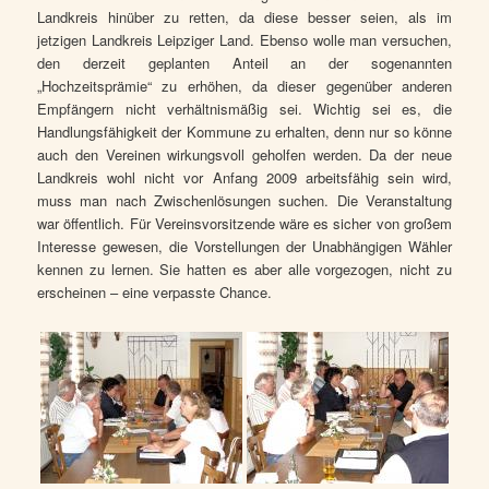
Landkreis hinüber zu retten, da diese besser seien, als im
jetzigen Landkreis Leipziger Land. Ebenso wolle man versuchen,
den derzeit geplanten Anteil an der sogenannten
„Hochzeitsprämie“ zu erhöhen, da dieser gegenüber anderen
Empfängern nicht verhältnismäßig sei. Wichtig sei es, die
Handlungsfähigkeit der Kommune zu erhalten, denn nur so könne
auch den Vereinen wirkungsvoll geholfen werden. Da der neue
Landkreis wohl nicht vor Anfang 2009 arbeitsfähig sein wird,
muss man nach Zwischenlösungen suchen. Die Veranstaltung
war öffentlich. Für Vereinsvorsitzende wäre es sicher von großem
Interesse gewesen, die Vorstellungen der Unabhängigen Wähler
kennen zu lernen. Sie hatten es aber alle vorgezogen, nicht zu
erscheinen – eine verpasste Chance.