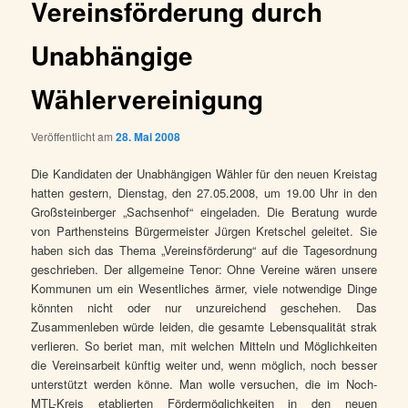
Vereinsförderung durch
Unabhängige
Wählervereinigung
Veröffentlicht am
28. Mai 2008
Die Kandidaten der Unabhängigen Wähler für den neuen Kreistag
hatten gestern, Dienstag, den 27.05.2008, um 19.00 Uhr in den
Großsteinberger „Sachsenhof“ eingeladen. Die Beratung wurde
von Parthensteins Bürgermeister Jürgen Kretschel geleitet. Sie
haben sich das Thema „Vereinsförderung“ auf die Tagesordnung
geschrieben. Der allgemeine Tenor: Ohne Vereine wären unsere
Kommunen um ein Wesentliches ärmer, viele notwendige Dinge
könnten nicht oder nur unzureichend geschehen. Das
Zusammenleben würde leiden, die gesamte Lebensqualität strak
verlieren. So beriet man, mit welchen Mitteln und Möglichkeiten
die Vereinsarbeit künftig weiter und, wenn möglich, noch besser
unterstützt werden könne. Man wolle versuchen, die im Noch-
MTL-Kreis etablierten Fördermöglichkeiten in den neuen