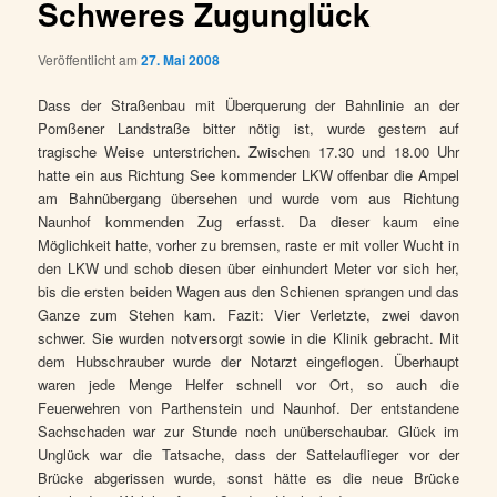
Schweres Zugunglück
Veröffentlicht am
27. Mai 2008
Dass der Straßenbau mit Überquerung der Bahnlinie an der
Pomßener Landstraße bitter nötig ist, wurde gestern auf
tragische Weise unterstrichen. Zwischen 17.30 und 18.00 Uhr
hatte ein aus Richtung See kommender LKW offenbar die Ampel
am Bahnübergang übersehen und wurde vom aus Richtung
Naunhof kommenden Zug erfasst. Da dieser kaum eine
Möglichkeit hatte, vorher zu bremsen, raste er mit voller Wucht in
den LKW und schob diesen über einhundert Meter vor sich her,
bis die ersten beiden Wagen aus den Schienen sprangen und das
Ganze zum Stehen kam. Fazit: Vier Verletzte, zwei davon
schwer. Sie wurden notversorgt sowie in die Klinik gebracht. Mit
dem Hubschrauber wurde der Notarzt eingeflogen. Überhaupt
waren jede Menge Helfer schnell vor Ort, so auch die
Feuerwehren von Parthenstein und Naunhof. Der entstandene
Sachschaden war zur Stunde noch unüberschaubar. Glück im
Unglück war die Tatsache, dass der Sattelauflieger vor der
Brücke abgerissen wurde, sonst hätte es die neue Brücke