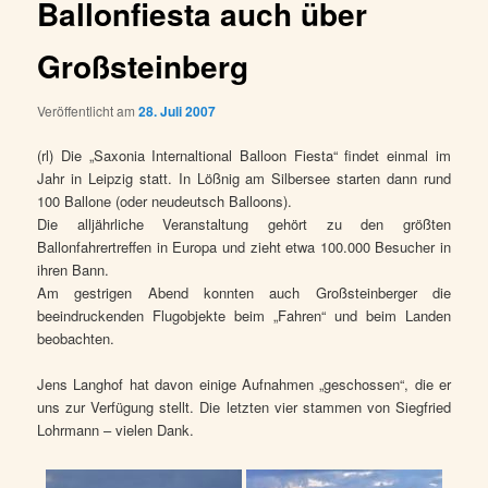
Ballonfiesta auch über
Großsteinberg
Veröffentlicht am
28. Juli 2007
(rl) Die „Saxonia Internaltional Balloon Fiesta“ findet einmal im
Jahr in Leipzig statt. In Lößnig am Silbersee starten dann rund
100 Ballone (oder neudeutsch Balloons).
Die alljährliche Veranstaltung gehört zu den größten
Ballonfahrertreffen in Europa und zieht etwa 100.000 Besucher in
ihren Bann.
Am gestrigen Abend konnten auch Großsteinberger die
beeindruckenden Flugobjekte beim „Fahren“ und beim Landen
beobachten.
Jens Langhof hat davon einige Aufnahmen „geschossen“, die er
uns zur Verfügung stellt. Die letzten vier stammen von Siegfried
Lohrmann – vielen Dank.