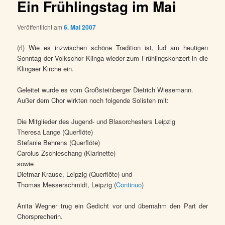
Ein Frühlingstag im Mai
Veröffentlicht am
6. Mai 2007
(rl) Wie es inzwischen schöne Tradition ist, lud am heutigen
Sonntag der Volkschor Klinga wieder zum Frühlingskonzert in die
Klingaer Kirche ein.
Geleitet wurde es vom Großsteinberger Dietrich Wiesemann.
Außer dem Chor wirkten noch folgende Solisten mit:
Die Mitglieder des Jugend- und Blasorchesters Leipzig
Theresa Lange (Querflöte)
Stefanie Behrens (Querflöte)
Carolus Zschieschang (Klarinette)
sowie
Dietmar Krause, Leipzig (Querflöte) und
Thomas Messerschmidt, Leipzig (
Continuo
)
Anita Wegner trug ein Gedicht vor und übernahm den Part der
Chorsprecherin.