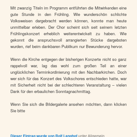
Mit zwanzig Titeln im Programm entführten die Mitwirkenden eine
gute Stunde in den Frühling. Wie wunderschön schlichte
Volksweisen dargebracht werden können, konnte man heute
unmittelbar erleben. Der Chor scheint sich seit seinem letzten
Frühlingskonzert erheblich weiterentwickelt zu haben. Wie
gekonnt die anspruchsvoll arrangierten Stücke dargeboten
wurden, rief beim dankbaren Publikum nur Bewunderung hervor.
Wenn die Kirche entgegen der bisherigen Konzerte nicht so ganz
rappelvoll war, lag das wohl zum großen Teil an einer
unglücklichen Terminkordinierung mit den Nachbarkirchen. Doch
wer sich für das Konzert des Volkschores entschieden hatte, war
mit Sicherheit nicht bei der schlechteren Veranstaltung – vielen
Dank für den erbaulichen Sonntagnachmittag.
Wenn Sie sich die Bildergalerie ansehen möchten, dann klicken
Sie bitte
Dieser Eintrag wurde von
Rolf Langhof
unter Allgemein