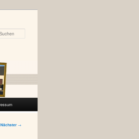
Suchen
ressum
Nächster
→