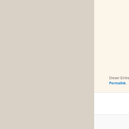
Dieser Eint
Permalink
.