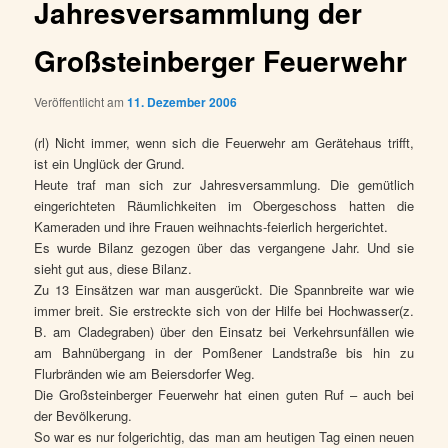
Jahresversammlung der
Großsteinberger Feuerwehr
Veröffentlicht am
11. Dezember 2006
(rl) Nicht immer, wenn sich die Feuerwehr am Gerätehaus trifft,
ist ein Unglück der Grund.
Heute traf man sich zur Jahresversammlung. Die gemütlich
eingerichteten Räumlichkeiten im Obergeschoss hatten die
Kameraden und ihre Frauen weihnachts-feierlich hergerichtet.
Es wurde Bilanz gezogen über das vergangene Jahr. Und sie
sieht gut aus, diese Bilanz.
Zu 13 Einsätzen war man ausgerückt. Die Spannbreite war wie
immer breit. Sie erstreckte sich von der Hilfe bei Hochwasser(z.
B. am Cladegraben) über den Einsatz bei Verkehrsunfällen wie
am Bahnübergang in der Pomßener Landstraße bis hin zu
Flurbränden wie am Beiersdorfer Weg.
Die Großsteinberger Feuerwehr hat einen guten Ruf – auch bei
der Bevölkerung.
So war es nur folgerichtig, das man am heutigen Tag einen neuen