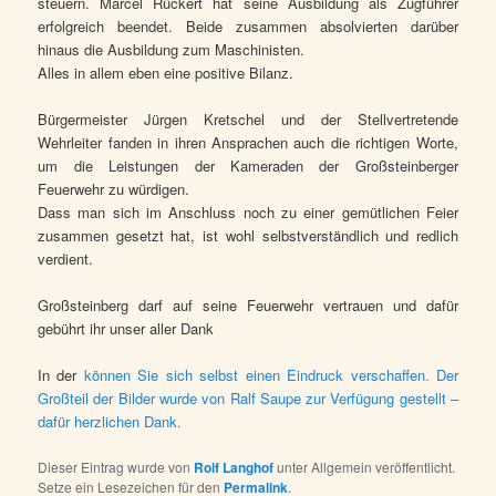
steuern. Marcel Rückert hat seine Ausbildung als Zugführer
erfolgreich beendet. Beide zusammen absolvierten darüber
hinaus die Ausbildung zum Maschinisten.
Alles in allem eben eine positive Bilanz.
Bürgermeister Jürgen Kretschel und der Stellvertretende
Wehrleiter fanden in ihren Ansprachen auch die richtigen Worte,
um die Leistungen der Kameraden der Großsteinberger
Feuerwehr zu würdigen.
Dass man sich im Anschluss noch zu einer gemütlichen Feier
zusammen gesetzt hat, ist wohl selbstverständlich und redlich
verdient.
Großsteinberg darf auf seine Feuerwehr vertrauen und dafür
gebührt ihr unser aller Dank
In der
können Sie sich selbst einen Eindruck verschaffen. Der
Großteil der Bilder wurde von Ralf Saupe zur Verfügung gestellt –
dafür herzlichen Dank.
Dieser Eintrag wurde von
Rolf Langhof
unter Allgemein veröffentlicht.
Setze ein Lesezeichen für den
Permalink
.