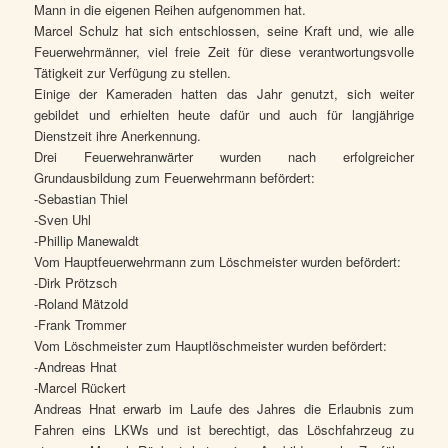
Mann in die eigenen Reihen aufgenommen hat.
Marcel Schulz hat sich entschlossen, seine Kraft und, wie alle
Feuerwehrmänner, viel freie Zeit für diese verantwortungsvolle
Tätigkeit zur Verfügung zu stellen.
Einige der Kameraden hatten das Jahr genutzt, sich weiter
gebildet und erhielten heute dafür und auch für langjährige
Dienstzeit ihre Anerkennung.
Drei Feuerwehranwärter wurden nach erfolgreicher
Grundausbildung zum Feuerwehrmann befördert:
-Sebastian Thiel
-Sven Uhl
-Phillip Manewaldt
Vom Hauptfeuerwehrmann zum Löschmeister wurden befördert:
-Dirk Prötzsch
-Roland Mätzold
-Frank Trommer
Vom Löschmeister zum Hauptlöschmeister wurden befördert:
-Andreas Hnat
-Marcel Rückert
Andreas Hnat erwarb im Laufe des Jahres die Erlaubnis zum
Fahren eins LKWs und ist berechtigt, das Löschfahrzeug zu