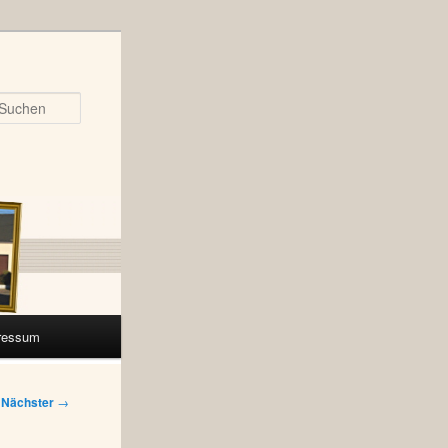
Suchen
ressum
Nächster
→