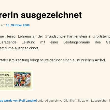
rerin ausgezeichnet
ht am
16. Oktober 2006
anne Heinig, Lehrerin an der Grundschule Parthenstein in Großstein
ausragende Leistung mit einer Leistungsprämie des Säc
isteriums ausgezeichnet.
taler Kreiszeitung bringt heute darüber einen ausführlichen Artikel.
rag wurde von
Rolf Langhof
unter Allgemein veröffentlicht. Setze ein Lesezeichen 