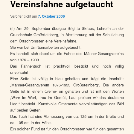
Vereinsfahne aufgetaucht
Veröffentlicht am
7. Oktober 2006
(rl) Am 29. September übergab Brigitte Skrabs, Lehrerin an der
Grundschule Großsteinberg, in Abstimmung mit der Schulleitung
dem Ortschronisten eine Vereinsfahne.
Sie war bei Umräumarbeiten aufgetaucht.
Es handelt sich dabei um die Fahne des Männer-Gesangvereins
von 1876 – 1933.
Das Fahnentuch ist prachtvoll bestickt und noch völlig
unversehrt.
Eine Seite ist völlig in blau gehalten und trägt die Inschrift:
„Männer-Gesangverein 1876-1933 Großsteinberg“. Die andere
Seite ist in einem Creme-Ton gehalten und ist mit den Worten
„Wahr im Wort, treu im Gemüt, Laut preisen wir das deutsche
Lied.“ bestickt. Kunstvolle Ornamente vervollständigen das Bild
auf beiden Seiten.
Das Tuch hat eine Abmessung von ca. 125 cm in der Breite und
ca. 105 cm in der Höhe.
Ein solcher Fund ist für den Ortschronisten wie für den gesamten