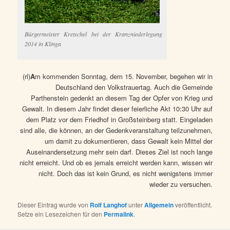
Bürgermeister Kretschel bei der Kranzniederlegung
2014 in Klinga
(rl)
A
m kommenden Sonntag, dem 15. November, begehen wir in
Deutschland den Volkstrauertag. Auch die Gemeinde
Parthenstein gedenkt an diesem Tag der Opfer von Krieg und
Gewalt. In diesem Jahr findet dieser feierliche Akt 10:30 Uhr auf
dem Platz vor dem Friedhof in Großsteinberg statt. Eingeladen
sind alle, die können, an der Gedenkveranstaltung teilzunehmen,
um damit zu dokumentieren, dass Gewalt kein Mittel der
Auseinandersetzung mehr sein darf. Dieses Ziel ist noch lange
nicht erreicht. Und ob es jemals erreicht werden kann, wissen wir
nicht. Doch das ist kein Grund, es nicht wenigstens immer
wieder zu versuchen.
Dieser Eintrag wurde von
Rolf Langhof
unter
Allgemein
veröffentlicht.
Setze ein Lesezeichen für den
Permalink
.