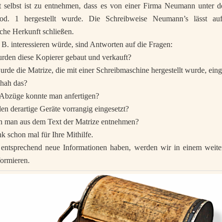
 selbst ist zu entnehmen, dass es von einer Firma Neumann unter
d. 1 hergestellt wurde. Die Schreibweise Neumann’s lässt auf
che Herkunft schließen.
 B. interessieren würde, sind Antworten auf die Fragen:
den diese Kopierer gebaut und verkauft?
rde die Matrize, die mit einer Schreibmaschine hergestellt wurde, eing
chah das?
 Abzüge konnte man anfertigen?
n derartige Geräte vorrangig eingesetzt?
n man aus dem Text der Matrize entnehmen?
k schon mal für Ihre Mithilfe.
entsprechend neue Informationen haben, werden wir in einem weiter
formieren.