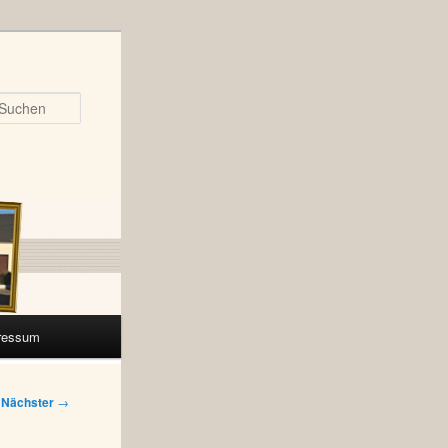
Suchen
ressum
Nächster
→