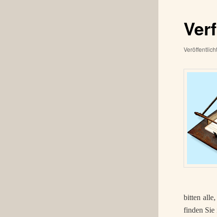
Verf
Veröffentlic
bitten all
finden Sie