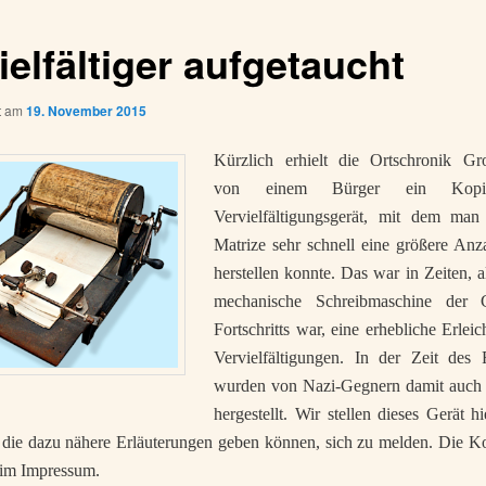
ielfältiger aufgetaucht
ht am
19. November 2015
Kürzlich erhielt die Ortschronik Gro
von einem Bürger ein Kopi
Vervielfältigungsgerät, mit dem man
Matrize sehr schnell eine größere An
herstellen konnte. Das war in Zeiten, a
mechanische Schreibmaschine der 
Fortschritts war, eine erhebliche Erleic
Vervielfältigungen. In der Zeit des 
wurden von Nazi-Gegnern damit auch F
hergestellt. Wir stellen dieses Gerät h
e, die dazu nähere Erläuterungen geben können, sich zu melden. Die K
 im Impressum.