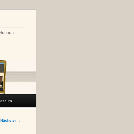
Suchen
ressum
Nächster
→