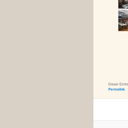
Dieser Eint
Permalink
.