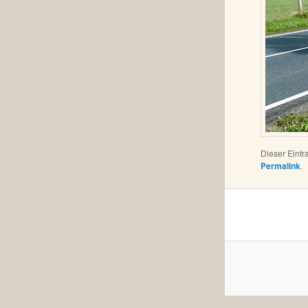
Dieser Eint
Permalink
.