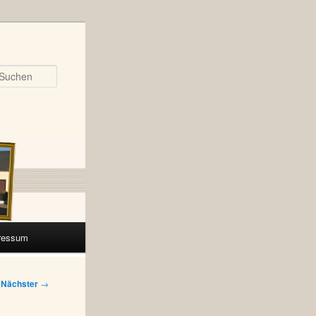
Suchen
ressum
Nächster
→