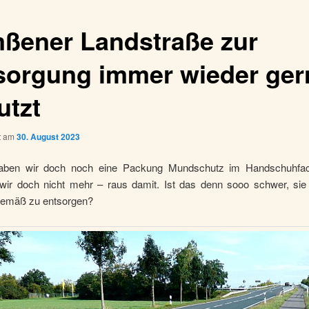
ßener Landstraße zur
sorgung immer wieder ger
utzt
ht am
30. August 2023
aben wir doch noch eine Packung Mundschutz im Handschuhfac
wir doch nicht mehr – raus damit. Ist das denn sooo schwer, si
emäß zu entsorgen?