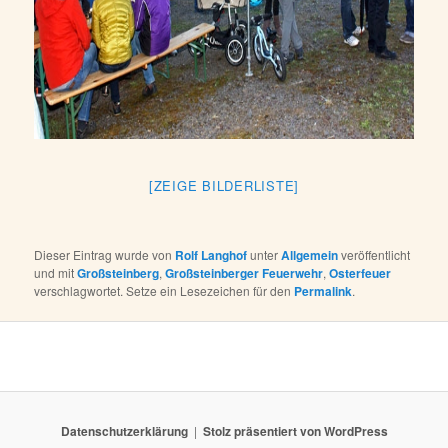
[ZEIGE BILDERLISTE]
Dieser Eintrag wurde von
Rolf Langhof
unter
Allgemein
veröffentlicht
und mit
Großsteinberg
,
Großsteinberger Feuerwehr
,
Osterfeuer
verschlagwortet. Setze ein Lesezeichen für den
Permalink
.
Datenschutzerklärung
Stolz präsentiert von WordPress