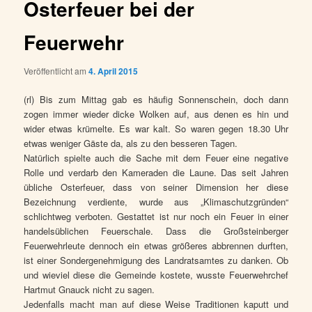
Osterfeuer bei der
Feuerwehr
Veröffentlicht am
4. April 2015
(rl) Bis zum Mittag gab es häufig Sonnenschein, doch dann
zogen immer wieder dicke Wolken auf, aus denen es hin und
wider etwas krümelte. Es war kalt. So waren gegen 18.30 Uhr
etwas weniger Gäste da, als zu den besseren Tagen.
Natürlich spielte auch die Sache mit dem Feuer eine negative
Rolle und verdarb den Kameraden die Laune. Das seit Jahren
übliche Osterfeuer, dass von seiner Dimension her diese
Bezeichnung verdiente, wurde aus „Klimaschutzgründen“
schlichtweg verboten. Gestattet ist nur noch ein Feuer in einer
handelsüblichen Feuerschale. Dass die Großsteinberger
Feuerwehrleute dennoch ein etwas größeres abbrennen durften,
ist einer Sondergenehmigung des Landratsamtes zu danken. Ob
und wieviel diese die Gemeinde kostete, wusste Feuerwehrchef
Hartmut Gnauck nicht zu sagen.
Jedenfalls macht man auf diese Weise Traditionen kaputt und