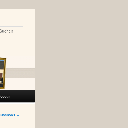
Suchen
ressum
Nächster
→