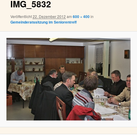
IMG_5832
Veröffentlicht
22. Dezember 2012
am
600 × 400
in
Gemeinderatssitzung im Seniorentreff