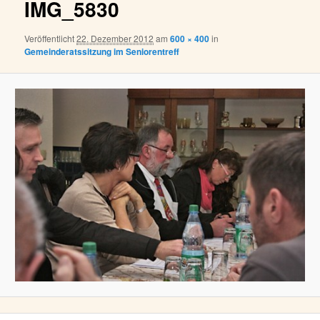
IMG_5830
Veröffentlicht
22. Dezember 2012
am
600 × 400
in
Gemeinderatssitzung im Seniorentreff