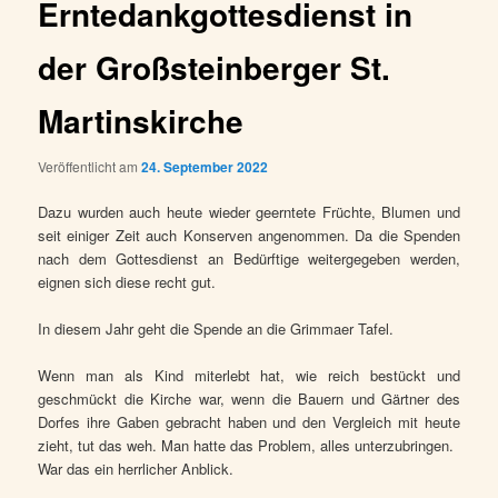
Erntedankgottesdienst in
der Großsteinberger St.
Martinskirche
Veröffentlicht am
24. September 2022
Dazu wurden auch heute wieder geerntete Früchte, Blumen und
seit einiger Zeit auch Konserven angenommen. Da die Spenden
nach dem Gottesdienst an Bedürftige weitergegeben werden,
eignen sich diese recht gut.
In diesem Jahr geht die Spende an die Grimmaer Tafel.
Wenn man als Kind miterlebt hat, wie reich bestückt und
geschmückt die Kirche war, wenn die Bauern und Gärtner des
Dorfes ihre Gaben gebracht haben und den Vergleich mit heute
zieht, tut das weh. Man hatte das Problem, alles unterzubringen.
War das ein herrlicher Anblick.