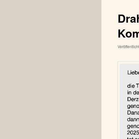
Dra
Kom
Veröffentlic