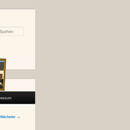
Suchen
ressum
Nächster
→