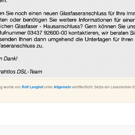
rag wurde von
Rolf Langhof
unter
Allgemein
veröffentlicht. Setze ein Lesezeichen f