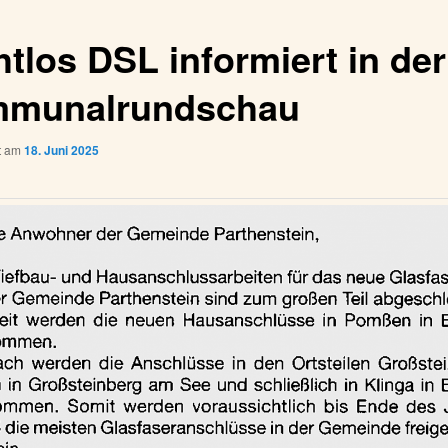
htlos DSL informiert in der
munalrundschau
ht am
18. Juni 2025