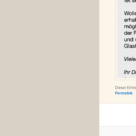
Dieser Eint
Permalink
.