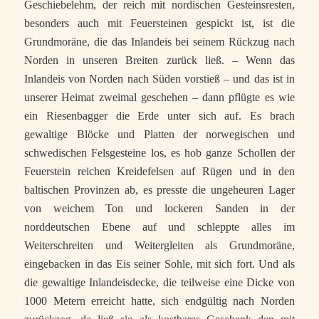
Geschiebelehm, der reich mit nordischen Gesteinsresten,
besonders auch mit Feuersteinen gespickt ist, ist die
Grundmoräne, die das Inlandeis bei seinem Rückzug nach
Norden in unseren Breite­n zurück ließ. – Wenn das
Inlandeis von Norden nach Süden vorstieß – und das ist in
unserer Heimat zweimal geschehen – dann pflügte es wie
ein Riesenbagger die Erde unter sich auf. Es brach
gewaltige Blöcke und Platten der norwegischen und
schwedischen Felsgesteine los, es hob ganze Schollen der
Feuerstein reichen Kreidefelsen auf Rügen und in den
baltischen Provinzen ab, es presste die ungeheuren Lager
von weichem Ton und lockeren Sanden in der
norddeutschen Ebene auf und schleppte alles im
Weiterschreiten und Weitergleiten als Grundmoräne,
eingebacken in das Eis seiner Sohle, mit sich fort. Und als
die gewaltige Inlandeisdecke, die teilweise eine Dicke von
1000 Metern erreicht hatte, sich endgültig nach Norden