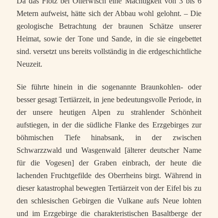
Da das Flötz bei Otterwisch eine Mächtigkeit von 3 bis 6
Metern aufweist, hätte sich der Abbau wohl gelohnt. – Die
geologische Betrachtung der braunen Schätze unserer
Heimat, sowie der Tone und Sande, in die sie eingebettet
sind. versetzt uns bereits vollständig in die erdgeschichtliche
Neuzeit.
Sie führte hinein in die sogenannte Braunkohlen- oder
besser gesagt Tertiärzeit, in jene bedeutungsvolle Periode, in
der unsere heutigen Alpen zu strahlender Schönheit
aufstiegen, in der die südliche Flanke des Erzgebirges zur
böhmischen Tiefe hinabsank, in der zwischen
Schwarzzwald und Wasgenwald [älterer deutscher Name
für die Vogesen] der Graben einbrach, der heute die
lachenden Fruchtgefilde des Oberrheins birgt. Während in
dieser katastrophal bewegten Tertiärzeit von der Eifel bis zu
den schlesischen Gebirgen die Vulkane aufs Neue lohten
und im Erzgebirge die charakteristischen Basaltberge der