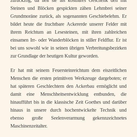
zurückzog, da ließ sie als kostbares Geschenk den mit
Steinen und Blöcken gespickten zähen Lehmbrei seiner
Grundmoräne zurück, als sogenannten Geschiebelehm. Er
bildet heute die fruchtbare Ackererde unserer Felder mit
ihrem Reichtum an Lesesteinen, mit ihren zahlreichen
einsamen Irr- oder Wanderblöcken in stiller Feldflur. Er ist
bei uns sowohl wie in seinen übrigen Verbreitungsbezirken
zur Grundlage der heutigen Kultur geworden.
Er hat mit seinem Feuersteinreichtum dem eiszeitlichen
Menschen die ersten primitiven Werkzeuge dargeboten; er
hat späteren Geschlechtern den Ackerbau ermöglicht und
damit eine Menschheitsentwicklung entbunden, die
hinaufführt bis in die klassische Zeit Goethes und darüber
hinaus in unsere durch hochentwickelte Technik und
ebenso große Seelenverarmung gekennzeichnetes
Maschinenzeitalter.