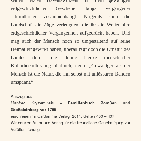
seinen letzten Daseinswurzeln mit dem gewaltigen
erdgeschichtlichen Geschehen längst vergangener
Jahrmillionen zusammenhängt. Nirgends kann die
Landschaft die Züge verleugnen, die ihr die
Weltenjahre
erdgeschichtlicher Vergangenheit aufgedrückt haben. Und
mag auch der Mensch noch so umgestaltend auf seine
Heimat eingewirkt haben, überall ragt doch die Urnatur des
Landes durch die dünne Decke menschlicher
Kulturbeeinflussung hindurch, denn: ,,Gewaltiger als der
Mensch ist die Natur, die ihn selbst mit unlösbaren Banden
umspannt.“
Auszug aus:
Manfred Kryzeminski –
Familienbuch Pomßen und
Großsteinberg vor 1765
erschienen im Cardamina Verlag, 2011, Seiten 400 – 407
Wir danken Autor und Verlag für die freundliche Genehmigung zur
Veröffentlichung