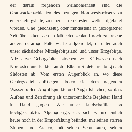
der darauf folgenden Steinkohlenzeit sind die
Grauwackenschichten des heutigen Nordwestsachsens zu
einer Gebirgsfalte, zu einer starren Gesteinswelle aufgefaltet
worden. Und gleichzeitig oder mindestens in geologischer
Zeitnähe haben sich in Mitteldeutschland noch zahlreiche
andere derartige Faltenwürfe aufgerichtet; darunter auch
unser sächsisches Mittelgebirgsland und unser Erzgebirge.
Alle diese Gebirgsfalten strichen von Südwesten nach
Nordosten und lenkten an der Elbe in Sudetenrichtung nach
Südosten ab. Vom ersten Augenblick an, wo diese
Gebirgssättel aufstiegen, boten sie dem nagenden
Wassertropfen Angriffspunkte und Angriffsflächen, so dass
Aufbau und Zerstörung als unzertrennliche Begleiter Hand
in Hand gingen. Wie unser landschaftlich so
hochgeschätztes Alpengebirge, das sich wahrscheinlich
heute noch in der Emporfaltung befindet, mit seinen starren
Zinnen und Zacken, mit seinen Schuttkaren, seinen