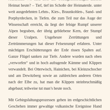
Heimat heute? – Tief, tief im Schoße der Heimaterde. unter
weit ausgedehnten Lehm-, Kies-, Braunkohlen-, Sand- und
Porphyrdecken, in Tiefen. die zum Teil nur das Auge der
Wissenschaft erreicht, da liegt der felsige Rumpf unserer
Alpen begraben, der übrig gebliebene Kern, der Stumpf
dieser Uralpen. Ungeheure Zerrüttungen und
Zertrümmerungen hat dieser Felsenrumpf erfahren. Unter
mächtigen Erschütterungen der Erde rissen Spalten auf.
Ganze Flügel sanken zur Tiefe. Andere wurden nach oben
„verworfen“ und in hoch aufragende Kämme und Klippen
verwandelt. Bei Otterwisch, Hainichen, bei Kleinzschocher
und am Dewitzberg sowie an zahlreichen anderen Orten
nach der Elbe zu, hat man die Klippen steinbruchmäßig
abgebaut; teilweise tut man’s heute noch.
Mit Gebirgsfaltungsprozessen gehen im erdgeschichtlichen
Geschehen immer gewaltige vulkanische Ereignisse Hand