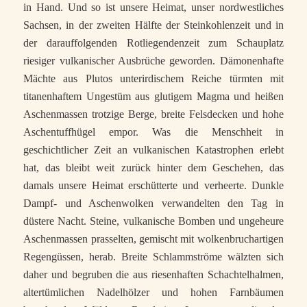
in Hand. Und so ist unsere Heimat, unser nordwestliches
Sachsen, in der zweiten Hälfte der Steinkohlenzeit und in
der darauffolgenden Rotliegendenzeit zum Schauplatz
riesiger vulkanischer Ausbrüche geworden. Dämonenhafte
Mächte aus Plutos unterirdischem Reiche türmten mit
titanenhaftem Ungestüm aus glutigem Magma und heißen
Aschenmassen trotzige Berge, breite Felsdecken und hohe
Aschentuffhügel empor. Was die Menschheit in
geschichtlicher Zeit an vulkanischen Katastrophen erlebt
hat, das bleibt weit zurück hinter dem Geschehen, das
damals unsere Heimat erschütterte und verheerte. Dunkle
Dampf- und Aschenwolken verwandelten den Tag in
düstere Nacht. Steine, vulkanische Bomben und ungeheure
Aschenmassen prasselten, gemischt mit wolkenbruchartigen
Regengüssen, herab. Breite Schlammströme wälzten sich
daher und begruben die aus riesenhaften Schachtelhalmen,
altertümlichen Nadelhölzer und hohen Farnbäumen