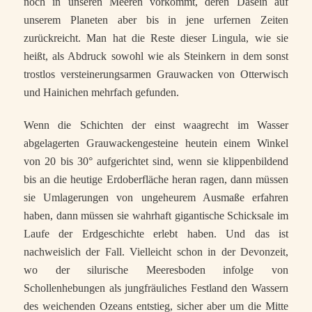
noch in unseren Meeren vorkommt, deren Dasein auf
unserem Planeten aber bis in jene urfernen Zeiten
zurückreicht. Man hat die Reste dieser Lingula, wie sie
heißt, als Abdruck sowohl wie als Steinkern in dem sonst
trostlos versteinerungsarmen Grauwacken von Otterwisch
und Hainichen mehrfach gefunden.
Wenn die Schichten der einst waagrecht im Wasser
abgelagerten Grauwackengesteine heutein einem Winkel
von 20 bis 30° aufgerichtet sind, wenn sie klippenbildend
bis an die heutige Erdoberfläche heran ragen, dann müssen
sie Umlagerungen von ungeheurem Ausmaße erfahren
haben, dann müssen sie wahrhaft gigantische Schicksale im
Laufe der Erdgeschichte erlebt haben. Und das ist
nachweislich der Fall. Vielleicht schon in der Devonzeit,
wo der silurische Meeresboden infolge von
Schollenhebungen als jungfräuliches Festland den Wassern
des weichenden Ozeans entstieg, sicher aber um die Mitte