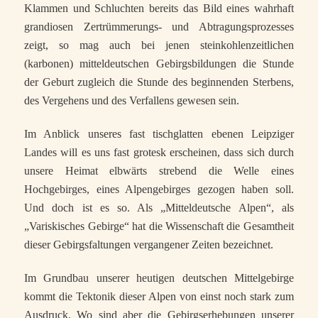
Klammen und Schluchten bereits das Bild eines wahrhaft
grandiosen Zertrümmerungs- und Abtragungsprozesses
zeigt, so mag auch bei jenen steinkohlenzeitlichen
(karbonen) mitteldeutschen Gebirgsbildungen die Stunde
der Geburt zugleich die Stunde des beginnenden Sterbens,
des Vergehens und des Verfallens gewesen sein.
Im Anblick unseres fast tischglatten ebenen Leipziger
Landes will es uns fast grotesk erscheinen, dass sich durch
unsere Heimat elbwärts strebend die Welle eines
Hochgebirges, eines Alpengebirges gezogen haben soll.
Und doch ist es so. Als „Mitteldeutsche Alpen“, als
„Variskisches Gebirge“ hat die Wissenschaft die Gesamtheit
dieser Gebirgsfaltungen vergangener Zeiten bezeichnet.
Im Grundbau unserer heutigen deutschen Mittelgebirge
kommt die Tektonik dieser Alpen von einst noch stark zum
Ausdruck. Wo sind aber die Gebirgserhebungen unserer