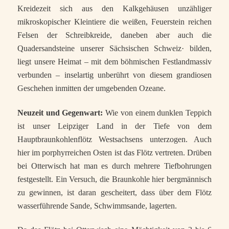
Kreidezeit sich aus den Kalkgehäusen unzähliger
mikroskopischer Kleintiere die weißen, Feuerstein reichen
Felsen der Schreibkreide, daneben aber auch die
Quadersandsteine unserer Sächsischen Schweiz· bilden,
liegt unsere Heimat – mit dem böhmischen Festlandmassiv
verbunden – inselartig unberührt von diesem grandiosen
Geschehen inmitten der umgebenden Ozeane.
Neuzeit und Gegenwart:
Wie von einem dunklen Teppich
ist unser Leipziger Land in der Tiefe von dem
Hauptbraunkohlenflötz Westsachsens unterzogen. Auch
hier im porphyrreichen Osten ist das Flötz vertreten. Drüben
bei Otterwisch hat man es durch mehrere Tiefbohrungen
festgestellt. Ein Versuch, die Braunkohle hier bergmännisch
zu gewinnen, ist daran gescheitert, dass über dem Flötz
wasserführende Sande, Schwimmsande, lagerten.