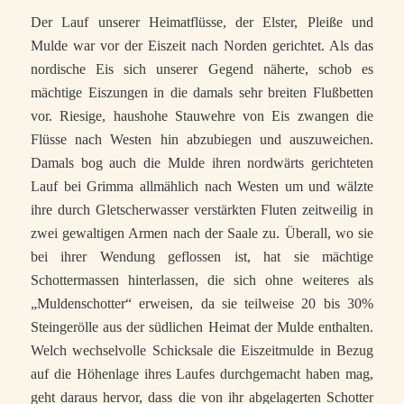
Der Lauf unserer Heimatflüsse, der Elster, Pleiße und
Mulde war vor der Eiszeit nach Norden gerichtet. Als das
nordische Eis sich unserer Gegend näherte, schob es
mächtige Eiszungen in die damals sehr breiten Flußbetten
vor. Riesige, haushohe Stauwehre von Eis zwangen die
Flüsse nach Westen hin abzubiegen und auszuweichen.
Damals bog auch die Mulde ihren nordwärts gerichteten
Lauf bei Grimma allmählich nach Westen um und wälzte
ihre durch Gletscherwasser verstärkten Fluten zeitweilig in
zwei gewaltigen Armen nach der Saale zu. Überall, wo sie
bei ihrer Wendung geflossen ist, hat sie mächtige
Schottermassen hinterlassen, die sich ohne weiteres als
„Muldenschotter“ erweisen, da sie teilweise 20 bis 30%
Steingerölle aus der südlichen Heimat der Mulde enthalten.
Welch wechselvolle Schicksale die Eiszeitmulde in Bezug
auf die Höhenlage ihres Laufes durchgemacht haben mag,
geht daraus hervor, dass die von ihr abgelagerten Schotter