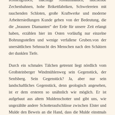
Zechenbahnen, hohe Brikettfabriken, Schwelereien mit
rauchenden Schloten, große Kraftwerke und moderne
Arbeitersiedlungen Kunde geben von der Bedeutung, die
die „braunen Diamanten“ der Erde für unsere Zeit erlangt
haben, erzählen hier im Osten vorläufig nur einzelne
Bohrungsstellen und wenige verfallene Gruben.von der
unersättlichen Sehnsucht des Menschen nach den Schätzen
der dunklen Tiefe.
Durch ein schmales Tälchen getrennt liegt nördlich vom
Großsteinberger Windmühlenweg sein Gegenstück, der
Senfsberg. Sein Gegenstück? Ja, aber nur sein
landschaftliches Gegenstück, denn geologisch angesehen,
ist er dem ersteren so unähnlich wie möglich. Er ist
aufgebaut aus altem Muldenschotter und gibt uns, wie
ungezählte andere Schotteraufschlüsse zwischen Elster und
Mulde den Beweis an die Hand, dass die Mulde einstmals