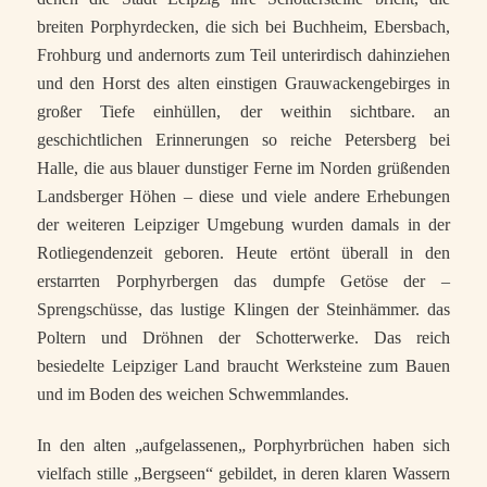
breiten Porphyrdecken, die sich bei Buchheim, Ebersbach,
Frohburg und andernorts zum Teil unterirdisch dahinziehen
und den Horst des alten einstigen Grauwackengebirges in
großer Tiefe einhüllen, der weithin sichtbare. an
geschichtlichen Erinnerungen so reiche Petersberg bei
Halle, die aus blauer dunstiger Ferne im Norden grüßenden
Landsberger Höhen – diese und viele andere Erhebungen
der weiteren Leipziger Umgebung wurden damals in der
Rotliegendenzeit geboren. Heute ertönt überall in den
erstarrten Porphyrbergen das dumpfe Getöse der –
Sprengschüsse, das lustige Klingen der Steinhämmer. das
Poltern und Dröhnen der Schotterwerke. Das reich
besiedelte Leipziger Land braucht Werksteine zum Bauen
und im Boden des weichen Schwemmlandes.
In den alten „aufgelassenen„ Porphyrbrüchen haben sich
vielfach stille „Bergseen“ gebildet, in deren klaren Wassern