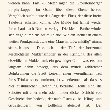
werden kann. Fast 70 Meter ragen die Großsteinberger
Porphyrkuppen im Osten über diese Ebene hervor.
Vergeblich sucht heute das Auge den Fluss, der diese breite
Talebene schaffen konnte. Die Mulde hat längst wieder
ihren Lauf nach Norden verlegt. Die kleine Parthe windet
sich träge durch die breite Talaue. Wie ein Bettler in einem
weiten Prunkpalast, „wie eine Maus im Löwenkäfig“ nimmt
sie sich aus. – Dass sich in der Tiefe der horizontal
geschichteten Muldenschotter in der Richtung des alten
eiszeitlichen Muldenlaufs ein gewaltiger Grundwasserstrom
langsam dahin bewegt, aus dem mittels zahlreicher
Bohrbrunnen die Stadt Leipzig einen wesentlichen Teil
ihres Trinkwassers entnimmt, ist zu erkennen, als dass es
hier ausführlicher Erwähnung bedürfte. Heute sind die
Schotter mit einer mehr oder minder dicken Schicht von
Geschiebelehm bedeckt, der nach Osten zu bei Klinga und
Großsteinberg von Lößlehm abgelöst ist. Der