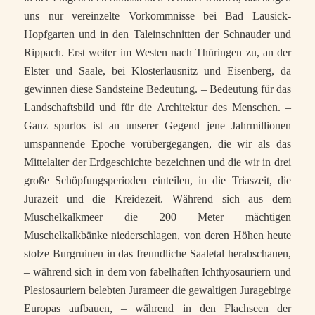
uns nur vereinzelte Vorkommnisse bei Bad Lausick-
Hopfgarten und in den Taleinschnitten der Schnauder und
Rippach. Erst weiter im Westen nach Thüringen zu, an der
Elster und Saale, bei Klosterlausnitz und Eisenberg, da
gewinnen diese Sandsteine Bedeutung. – Bedeutung für das
Landschaftsbild und für die Architektur des Menschen. –
Ganz spurlos ist an unserer Gegend jene Jahrmillionen
umspannende Epoche vorübergegangen, die wir als das
Mittelalter der Erdgeschichte bezeichnen und die wir in drei
große Schöpfungsperioden einteilen, in die Triaszeit, die
Jurazeit und die Kreidezeit. Während sich aus dem
Muschelkalkmeer die 200 Meter mächtigen
Muschelkalkbänke niederschlagen, von deren Höhen heute
stolze Burgruinen in das freundliche Saaletal herabschauen,
– während sich in dem von fabelhaften Ichthyosauriern und
Plesiosauriern belebten Jurameer die gewaltigen Juragebirge
Europas aufbauen, – während in den Flachseen der