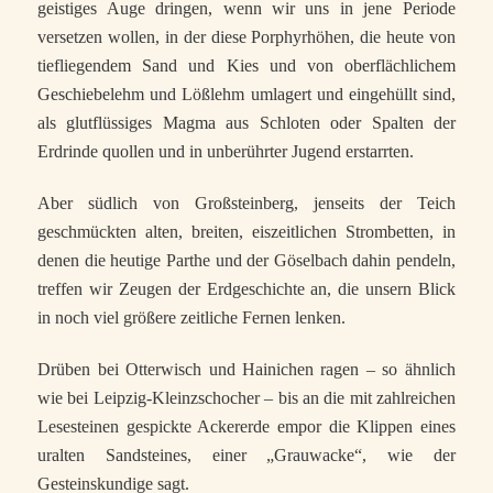
geistiges Auge dringen, wenn wir uns in jene Periode
versetzen wollen, in der diese Porphyrhöhen, die heute von
tiefliegendem Sand und Kies und von oberflächlichem
Geschiebelehm und Lößlehm umlagert und eingehüllt sind,
als glutflüssiges Magma aus Schloten oder Spalten der
Erdrinde quollen und in unberührter Jugend erstarrten.
Aber südlich von Großsteinberg, jenseits der Teich
geschmückten alten, breiten, eiszeitlichen Strombetten, in
denen die heutige Parthe und der Göselbach dahin pendeln,
treffen wir Zeugen der Erdgeschichte an, die unsern Blick
in noch viel größere zeitliche Fernen lenken.
Drüben bei Otterwisch und Hainichen ragen – so ähnlich
wie bei Leipzig-Kleinzschocher – bis an die mit zahlreichen
Lesesteinen gespickte Ackererde empor die Klippen eines
uralten Sandsteines, einer „Grauwacke“, wie der
Gesteinskundige sagt.