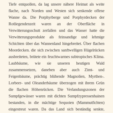
Tiefe entquollen, da lag unsere nähere Heimat als weite
flache, nach Norden und Westen sich senkende offene
Wanne da. Die Porphyrberge und Porphyrdecken der
Rotliegendenzeit waren an der Oberfläche in
Verwitterungsschutt zerfallen und das Wasser hatte die
Verwitterungsprodukte als feinsandige und lehmige
Schichten über das Wannenland hingebreitet. Über flachen
Moordecken. die sich zwischen sanftwelligen Hügelrücken
ausbreiteten, brütete ein feuchtwarmes subtropisches Klima.
Laubbäume, wie sie unseren heutigen Wald
zusammensetzen, daneben aber auch Zimt- und
Feigenbäume, prächtig blühende Magnolien, Myrthen-.
Lorbeer- und Oleanderbäume überzogen mit ihrem Grün
die flachen Höhenrücken. Die Verlandungszonen der
Sumpfgewässer waren mit dichten Sumpfzypressenhainen
bestanden, in die mächtige Sequoien (Mammutfichten)
eingestreut waren. Da das Land sich beständig senkte,