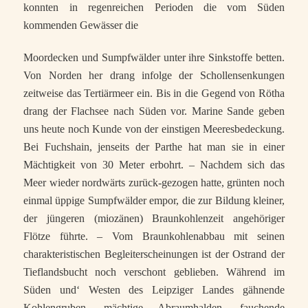
konnten in regenreichen Perioden die vom Süden
kommenden Gewässer die
Moordecken und Sumpfwälder unter ihre Sinkstoffe betten.
Von Norden her drang infolge der Schollensenkungen
zeitweise das Tertiärmeer ein. Bis in die Gegend von Rötha
drang der Flachsee nach Süden vor. Marine Sande geben
uns heute noch Kunde von der einstigen Meeresbedeckung.
Bei Fuchshain, jenseits der Parthe hat man sie in einer
Mächtigkeit von 30 Meter erbohrt. – Nachdem sich das
Meer wieder nordwärts zurück-gezogen hatte, grünten noch
einmal üppige Sumpfwälder empor, die zur Bildung kleiner,
der jüngeren (miozänen) Braunkohlenzeit angehöriger
Flötze führte. – Vom Braunkohlenabbau mit seinen
charakteristischen Begleiterscheinungen ist der Ostrand der
Tieflandsbucht noch verschont geblieben. Während im
Süden und‘ Westen des Leipziger Landes gähnende
Kohlengruben, mächtige Abraumhalden, fauchende