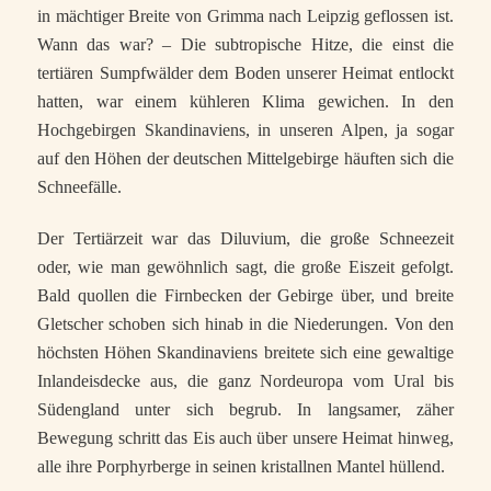
in mächtiger Breite von Grimma nach Leipzig geflossen ist.
Wann das war? – Die subtropische Hitze, die einst die
tertiären Sumpfwälder dem Boden unserer Heimat entlockt
hatten, war einem kühleren Klima gewichen. In den
Hochgebirgen Skandinaviens, in unseren Alpen, ja sogar
auf den Höhen der deutschen Mittelgebirge häuften sich die
Schneefälle.
Der Tertiärzeit war das Diluvium, die große Schneezeit
oder, wie man gewöhnlich sagt, die große Eiszeit gefolgt.
Bald quollen die Firnbecken der Gebirge über, und breite
Gletscher schoben sich hinab in die Niederungen. Von den
höchsten Höhen Skandinaviens breitete sich eine gewaltige
Inlandeisdecke aus, die ganz Nordeuropa vom Ural bis
Südengland unter sich begrub. In langsamer, zäher
Bewegung schritt das Eis auch über unsere Heimat hinweg,
alle ihre Porphyrberge in seinen kristallnen Mantel hüllend.