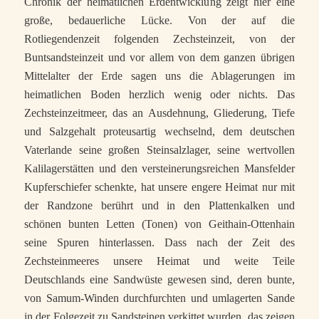
Chronik der heimatlichen Erdentwicklung zeigt hier eine
große, bedauerliche Lücke. Von der auf die
Rotliegendenzeit folgenden Zechsteinzeit, von der
Buntsandsteinzeit und vor allem von dem ganzen übrigen
Mittelalter der Erde sagen uns die Ablagerungen im
heimatlichen Boden herzlich wenig oder nichts. Das
Zechsteinzeitmeer, das an Ausdehnung, Gliederung, Tiefe
und Salzgehalt proteusartig wechselnd, dem deutschen
Vaterlande seine großen Steinsalzlager, seine wertvollen
Kalilagerstätten und den versteinerungsreichen Mansfelder
Kupferschiefer schenkte, hat unsere engere Heimat nur mit
der Randzone berührt und in den Plattenkalken und
schönen bunten Letten (Tonen) von Geithain-Ottenhain
seine Spuren hinterlassen. Dass nach der Zeit des
Zechsteinmeeres unsere Heimat und weite Teile
Deutschlands eine Sandwüste gewesen sind, deren bunte,
von Samum-Winden durchfurchten und umlagerten Sande
in der Folgezeit zu Sandsteinen verkittet wurden, das zeigen