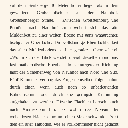
auf dem Senfsberge 30 Meter höher liegen als in dem
gewaltigen Grubenaufschluss an der Naunhof-
Großsteinberger Straße. – Zwischen Großsteinberg und
Pomßen nach Naunhof zu erweitert sich das alte
Muldenbett zu einer weiten Ebene mit ganz waagrechter,
tischglatter Oberfläche. Die vollständige Ebenflächlichkeit
das alten Muldenbodens ist hier geradezu überraschend.
,,Wohin sich der Blick wendet, überall dieselbe monotone,
fast mathematische Ebenheit. In schnurgerader Richtung
läuft der Schienenweg von Naunhof nach Nord und Süd.
Fünf Kilometer vermag das Auge demselben folgen, ohne
durch einen wenn auch noch so unbedeutenden
Bahneinschnitt oder durch die geringste Krümmung
aufgehalten zu werden. Dieselbe Flachheit herrscht auch
nach Ammelshain hin, bis wohin das Niveau der
wellenlosen Fläche kaum um einen Meter schwankt. Es ist
dies ein alter Talboden, wie er vollkommener nicht gedacht