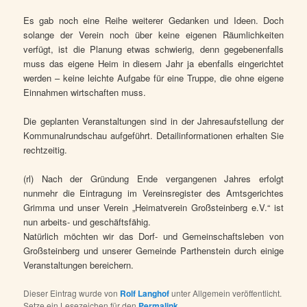
Es gab noch eine Reihe weiterer Gedanken und Ideen. Doch
solange der Verein noch über keine eigenen Räumlichkeiten
verfügt, ist die Planung etwas schwierig, denn gegebenenfalls
muss das eigene Heim in diesem Jahr ja ebenfalls eingerichtet
werden – keine leichte Aufgabe für eine Truppe, die ohne eigene
Einnahmen wirtschaften muss.
Die geplanten Veranstaltungen sind in der Jahresaufstellung der
Kommunalrundschau aufgeführt. Detailinformationen erhalten Sie
rechtzeitig.
(rl) Nach der Gründung Ende vergangenen Jahres erfolgt
nunmehr die Eintragung im Vereinsregister des Amtsgerichtes
Grimma und unser Verein „Heimatverein Großsteinberg e.V.“ ist
nun arbeits- und geschäftsfähig.
Natürlich möchten wir das Dorf- und Gemeinschaftsleben von
Großsteinberg und unserer Gemeinde Parthenstein durch einige
Veranstaltungen bereichern.
Dieser Eintrag wurde von
Rolf Langhof
unter Allgemein veröffentlicht.
Setze ein Lesezeichen für den
Permalink
.