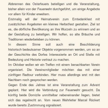
Abbrennen des Osterfeuers beteiligen und die Veranstaltung,
bisher allein von der Feuerwehr durchgeführt, um einige Angebote
vor allem für Kinder erweitern.
Erstmalig will der Heimatverein zum Erntedankfest mit
zusätzlichen Angeboten ein kleines Herbstfest gestalten. Ziel ist
es, die dörfliche Bevölkerung an ihre Wurzeln zu erinnern und an
der Gestaltung zu beteiligen. Wir hoffen, so alte Bräuche und
Traditionen wiederbeleben zu können.
In diesem Sinne soll auch eine Beschilderung
historisch bedeutsamer Objekte vorgenommen werden, um so an
der Geschichte des Dorfes Interessierte an Ort und Stelle mit
Bedeutung und Historie vertraut zu machen.
Im Oktober wollen wir ein Treffen mit einem benachbarten Verein
organisiert. Die Vereinsmitglieder möchten das mit einer
zünftigen Radtour verbinden. Hier muss allerdings erst mit den
Nachbarn noch gesprochen werden.
Gegen Ende des Jahres ist eine Veranstaltung zum Advent
geplant. Hier wird die Verbindung zur Feuerwehr gesucht. Da
künftig beide Domizile unmittelbar nebeneinander liegen, bietet
sich das regelrecht an. Vom neuen Wehrleiter Marcel Rückert
wurde bereits Zustimmung signalisiert.