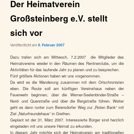
Der Heimatverein
Großsteinberg e.V. stellt
sich vor
Veröffentlicht am
9. Februar 2007
Dazu trafen sich am Mittwoch, 7.2.2007 die Mitglieder des
Heimatvereins wieder in den Räumen des Rentnerclubs, um die
Aktivitäten für das laufende Jahr zu planen und zu besprechen.
Fünf größere Aktionen haben wir uns vorgenommen.
Da wird es die Wanderung zusammen mit dem Ortschronisten
eben. Die Route soll am künftigen Vereinshaus neben der
Feuerwehr beginnen, über die Werner-Seelenbinder-Straße –
Nord- und Querstraße und über die Bergstraße führen. Weiter
geht es dann runter zum Beiersdorfer Weg zur „Roten Bank“ mit
Ziel „Naturfreundehaus“ in Grethen.
Geplant ist der 31. März 2007. Interessierte Bürger sind herzlich
eingeladen mit uns unsere Heimat zu erkunden.
In diesem Jahr möchte sich der Heimatverein am traditionellen