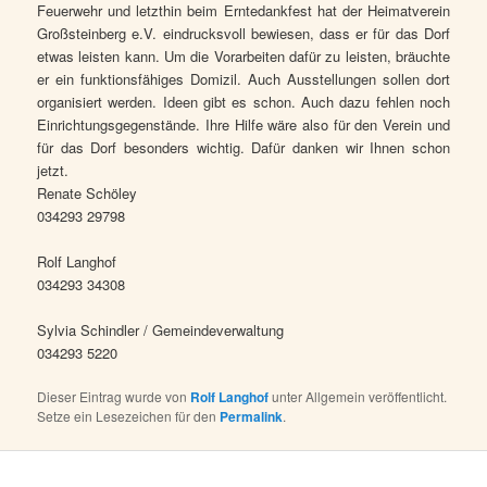
Feuerwehr und letzthin beim Erntedankfest hat der Heimatverein
Großsteinberg e.V. eindrucksvoll bewiesen, dass er für das Dorf
etwas leisten kann. Um die Vorarbeiten dafür zu leisten, bräuchte
er ein funktionsfähiges Domizil. Auch Ausstellungen sollen dort
organisiert werden. Ideen gibt es schon. Auch dazu fehlen noch
Einrichtungsgegenstände. Ihre Hilfe wäre also für den Verein und
für das Dorf besonders wichtig. Dafür danken wir Ihnen schon
jetzt.
R
enate Schöley
034293 29798
Rolf Langhof
034293 34308
Sylvia Schindler / Gemeindeverwaltung
034293 5220
Dieser Eintrag wurde von
Rolf Langhof
unter Allgemein veröffentlicht.
Setze ein Lesezeichen für den
Permalink
.