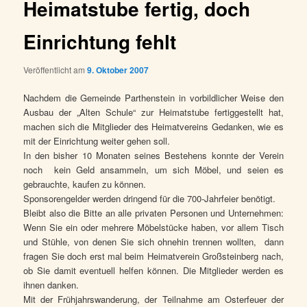
Heimatstube fertig, doch
Einrichtung fehlt
Veröffentlicht am
9. Oktober 2007
Nachdem die Gemeinde Parthenstein in vorbildlicher Weise den
Ausbau der „Alten Schule“ zur Heimatstube fertiggestellt hat,
machen sich die Mitglieder des Heimatvereins Gedanken, wie es
mit der Einrichtung weiter gehen soll.
In den bisher 10 Monaten seines Bestehens konnte der Verein
noch
kein Geld ansammeln, um sich Möbel, und seien es
gebrauchte, kaufen zu können.
Sponsorengelder werden dringend für die 700-Jahrfeier benötigt.
Bleibt also die Bitte an alle privaten Personen und Unternehmen:
Wenn Sie ein oder mehrere Möbelstücke haben, vor allem Tisch
und Stühle, von denen Sie sich ohnehin trennen wollten,
dann
fragen Sie doch erst mal beim Heimatverein Großsteinberg nach,
ob Sie damit eventuell helfen können. Die Mitglieder werden es
ihnen danken.
Mit der Frühjahrswanderung, der Teilnahme am Osterfeuer der