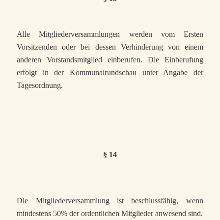
Alle Mitgliederversammlungen werden vom Ersten
Vorsitzenden oder bei dessen Verhinderung von einem
anderen Vorstandsmitglied einberufen. Die Einberufung
erfolgt in der Kommunalrundschau unter Angabe der
Tagesordnung.
§ 14
Die Mitgliederversammlung ist beschlussfähig, wenn
mindestens 50% der ordentlichen Mitglieder anwesend sind.