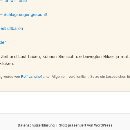
Ich will raus!
 Schlagzeuger gesucht!
ißluftballon
der
Zeit und Lust haben, können Sie sich die bewegten Bilder ja mal
klicken.
rag wurde von
Rolf Langhof
unter Allgemein veröffentlicht. Setze ein Lesezeichen f
Datenschutzerklärung
Stolz präsentiert von WordPress