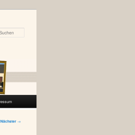
Suchen
ressum
Nächster
→