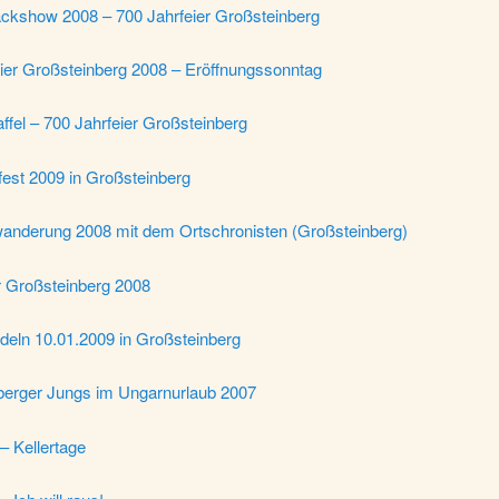
ackshow 2008 – 700 Jahrfeier Großsteinberg
eier Großsteinberg 2008 – Eröffnungssonntag
affel – 700 Jahrfeier Großsteinberg
fest 2009 in Großsteinberg
wanderung 2008 mit dem Ortschronisten (Großsteinberg)
r Großsteinberg 2008
deln 10.01.2009 in Großsteinberg
berger Jungs im Ungarnurlaub 2007
 Kellertage