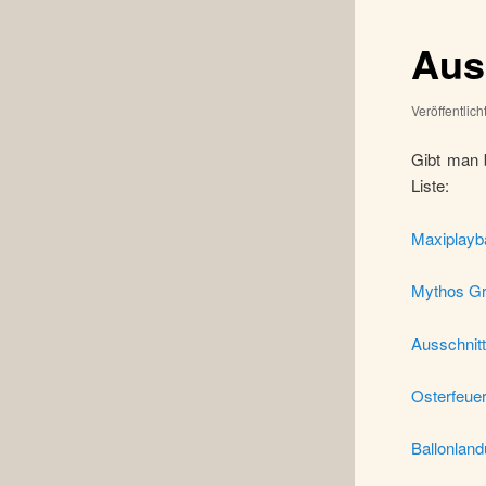
Aus
Veröffentlic
Gibt man b
Liste:
Maxiplayb
Mythos Gr
Ausschnit
Osterfeuer
Ballonlan