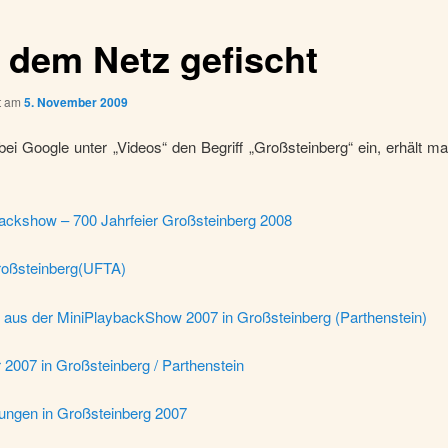
 dem Netz gefischt
ht am
5. November 2009
ei Google unter „Videos“ den Begriff „Großsteinberg“ ein, erhält m
ackshow – 700 Jahrfeier Großsteinberg 2008
oßsteinberg(UFTA)
t aus der MiniPlaybackShow 2007 in Großsteinberg (Parthenstein)
 2007 in Großsteinberg / Parthenstein
dungen in Großsteinberg 2007