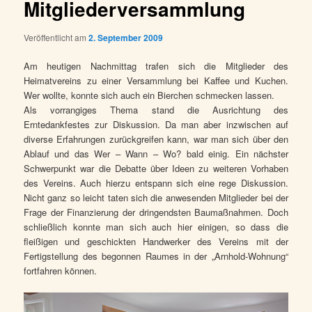
Mitgliederversammlung
Veröffentlicht am
2. September 2009
Am heutigen Nachmittag trafen sich die Mitglieder des
Heimatvereins zu einer Versammlung bei Kaffee und Kuchen.
Wer wollte, konnte sich auch ein Bierchen schmecken lassen.
Als vorrangiges Thema stand die Ausrichtung des
Erntedankfestes zur Diskussion. Da man aber inzwischen auf
diverse Erfahrungen zurückgreifen kann, war man sich über den
Ablauf und das Wer – Wann – Wo? bald einig. Ein nächster
Schwerpunkt war die Debatte über Ideen zu weiteren Vorhaben
des Vereins. Auch hierzu entspann sich eine rege Diskussion.
Nicht ganz so leicht taten sich die anwesenden Mitglieder bei der
Frage der Finanzierung der dringendsten Baumaßnahmen. Doch
schließlich konnte man sich auch hier einigen, so dass die
fleißigen und geschickten Handwerker des Vereins mit der
Fertigstellung des begonnen Raumes in der „Arnhold-Wohnung“
fortfahren können.