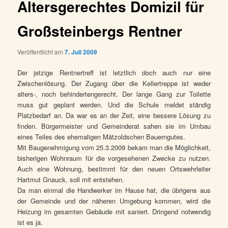
Altersgerechtes Domizil für
Großsteinbergs Rentner
Veröffentlicht am
7. Juli 2009
Der jetzige Rentnertreff ist letztlich doch auch nur eine
Zwischenlösung. Der Zugang über die Kellertreppe ist weder
alters-, noch behindertengerecht. Der lange Gang zur Toilette
muss gut geplant werden. Und die Schule meldet ständig
Platzbedarf an. Da war es an der Zeit, eine bessere Lösung zu
finden. Bürgermeister und Gemeinderat sahen sie im Umbau
eines Teiles des ehemaligen Mätzoldschen Bauerngutes.
Mit Baugenehmigung vom 25.3.2009 bekam man die Möglichkeit,
bisherigen Wohnraum für die vorgesehenen Zwecke zu nutzen.
Auch eine Wohnung, bestimmt für den neuen Ortswehrleiter
Hartmut Gnauck, soll mit entstehen.
Da man einmal die Handwerker im Hause hat, die übrigens aus
der Gemeinde und der näheren Umgebung kommen, wird die
Heizung im gesamten Gebäude mit saniert. Dringend notwendig
ist es ja.